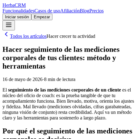
Herba
CRM
Funcionalidades
Casos de uso
Afiliación
Blog
Precios
Iniciar sesión
Empezar
Todos los artículos
Hacer crecer tu actividad
Hacer seguimiento de las mediciones
corporales de tus clientes: método y
herramientas
16 de mayo de 2026
·
8
min de lectura
El
seguimiento de las mediciones corporales de un cliente
es el
núcleo del oficio de coach: es la prueba tangible de que tu
acompañamiento funciona. Bien llevado, motiva, orienta los ajustes
y fideliza. Mal llevado (mediciones olvidadas, cifras garabateadas,
ninguna visión de conjunto) resta credibilidad. Aquí va un método
claro y las herramientas para sostenerlo a largo plazo.
Por qué el seguimiento de las mediciones