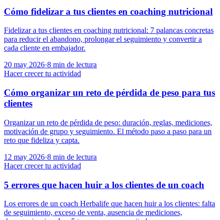
Cómo fidelizar a tus clientes en coaching nutricional
Fidelizar a tus clientes en coaching nutricional: 7 palancas concretas
para reducir el abandono, prolongar el seguimiento y convertir a
cada cliente en embajador.
20 may 2026
·
8
min de lectura
Hacer crecer tu actividad
Cómo organizar un reto de pérdida de peso para tus
clientes
Organizar un reto de pérdida de peso: duración, reglas, mediciones,
motivación de grupo y seguimiento. El método paso a paso para un
reto que fideliza y capta.
12 may 2026
·
8
min de lectura
Hacer crecer tu actividad
5 errores que hacen huir a los clientes de un coach
Los errores de un coach Herbalife que hacen huir a los clientes: falta
de seguimiento, exceso de venta, ausencia de mediciones,