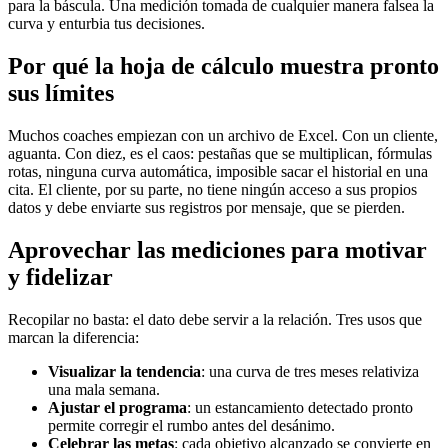
para la báscula. Una medición tomada de cualquier manera falsea la
curva y enturbia tus decisiones.
Por qué la hoja de cálculo muestra pronto
sus límites
Muchos coaches empiezan con un archivo de Excel. Con un cliente,
aguanta. Con diez, es el caos: pestañas que se multiplican, fórmulas
rotas, ninguna curva automática, imposible sacar el historial en una
cita. El cliente, por su parte, no tiene ningún acceso a sus propios
datos y debe enviarte sus registros por mensaje, que se pierden.
Aprovechar las mediciones para motivar
y fidelizar
Recopilar no basta: el dato debe servir a la relación. Tres usos que
marcan la diferencia:
Visualizar la tendencia
: una curva de tres meses relativiza
una mala semana.
Ajustar el programa
: un estancamiento detectado pronto
permite corregir el rumbo antes del desánimo.
Celebrar las metas
: cada objetivo alcanzado se convierte en