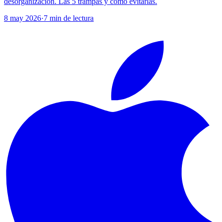
desorganizacion. Las 5 trampas y como evitarlas.
8 may 2026
·
7
min de lectura