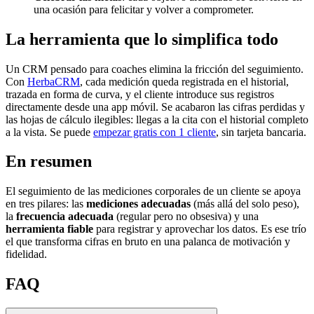
una ocasión para felicitar y volver a comprometer.
La herramienta que lo simplifica todo
Un CRM pensado para coaches elimina la fricción del seguimiento.
Con
HerbaCRM
, cada medición queda registrada en el historial,
trazada en forma de curva, y el cliente introduce sus registros
directamente desde una app móvil. Se acabaron las cifras perdidas y
las hojas de cálculo ilegibles: llegas a la cita con el historial completo
a la vista. Se puede
empezar gratis con 1 cliente
, sin tarjeta bancaria.
En resumen
El seguimiento de las mediciones corporales de un cliente se apoya
en tres pilares: las
mediciones adecuadas
(más allá del solo peso),
la
frecuencia adecuada
(regular pero no obsesiva) y una
herramienta fiable
para registrar y aprovechar los datos. Es ese trío
el que transforma cifras en bruto en una palanca de motivación y
fidelidad.
FAQ