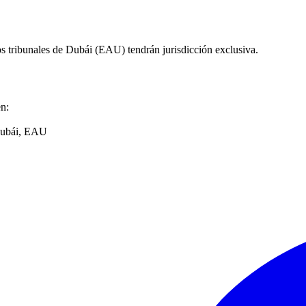
 los tribunales de Dubái (EAU) tendrán jurisdicción exclusiva.
en:
Dubái, EAU