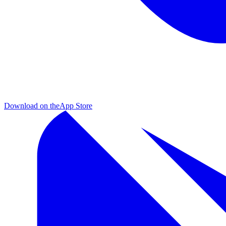
Download on the
App Store