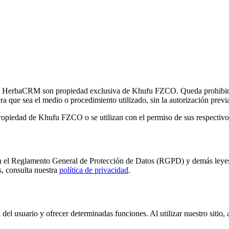
forma HerbaCRM son propiedad exclusiva de Khufu FZCO. Queda prohibida
uiera que sea el medio o procedimiento utilizado, sin la autorización pr
 propiedad de Khufu FZCO o se utilizan con el permiso de sus respectivos
n el Reglamento General de Protección de Datos (RGPD) y demás leyes 
, consulta nuestra
política de privacidad
.
del usuario y ofrecer determinadas funciones. Al utilizar nuestro sitio,