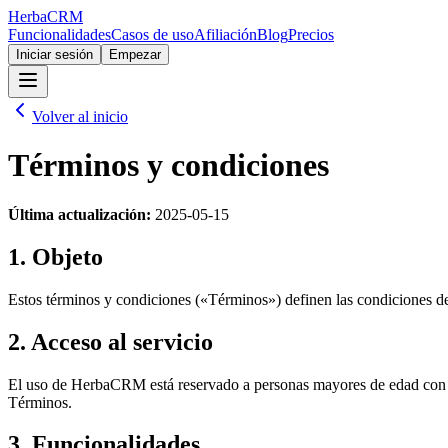
Herba
CRM
Funcionalidades
Casos de uso
Afiliación
Blog
Precios
Iniciar sesión
Empezar
Volver al inicio
Términos y condiciones
Última actualización:
2025-05-15
1. Objeto
Estos términos y condiciones («Términos») definen las condiciones de
2. Acceso al servicio
El uso de HerbaCRM está reservado a personas mayores de edad con p
Términos.
3. Funcionalidades