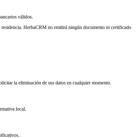
ancarios válidos.
 de residencia. HerbaCRM no emitirá ningún documento ni certificado
icitar la eliminación de sus datos en cualquier momento.
rmativa local.
ficativos.