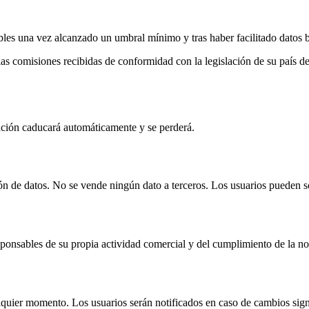
bles una vez alcanzado un umbral mínimo y tras haber facilitado datos b
 las comisiones recibidas de conformidad con la legislación de su país
ción caducará automáticamente y se perderá.
 de datos. No se vende ningún dato a terceros. Los usuarios pueden sol
onsables de su propia actividad comercial y del cumplimiento de la no
uier momento. Los usuarios serán notificados en caso de cambios signi