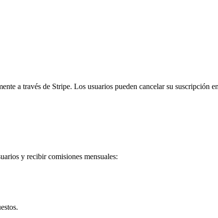
e a través de Stripe. Los usuarios pueden cancelar su suscripción en c
arios y recibir comisiones mensuales:
estos.