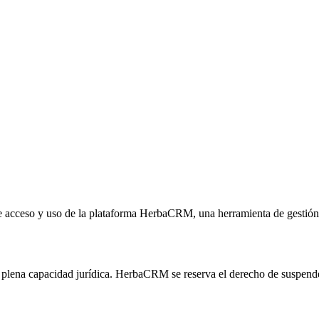
 acceso y uso de la plataforma HerbaCRM, una herramienta de gestión di
lena capacidad jurídica. HerbaCRM se reserva el derecho de suspender