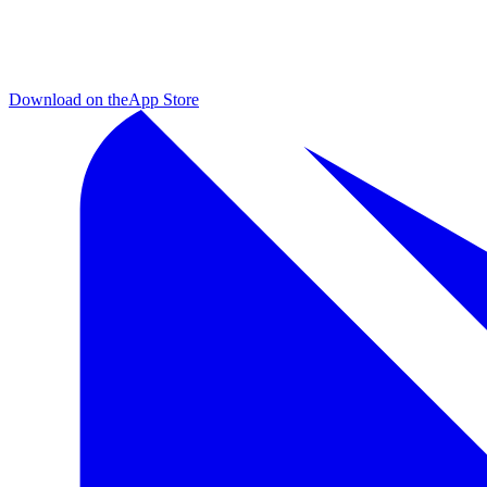
Download on the
App Store