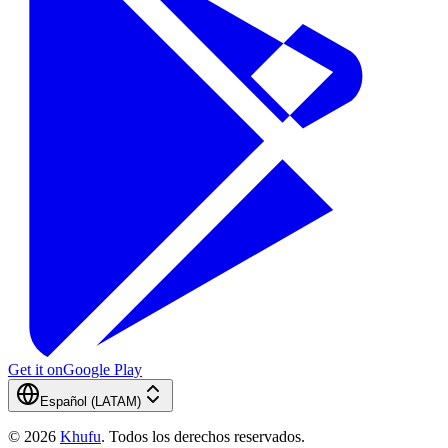
Get it on
Google Play
Español (LATAM)
©
2026
Khufu
.
Todos los derechos reservados.