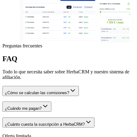
Preguntas frecuentes
FAQ
Todo lo que necesita saber sobre HerbaCRM y nuestro sistema de
afiliación.
¿Cómo se calculan las comisiones?
¿Cuándo me pagan?
¿Cuánto cuesta la suscripción a HerbaCRM?
Oferta limitada