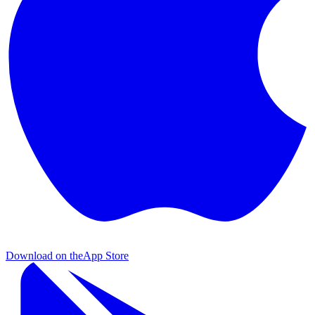
Download on the
App Store