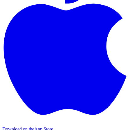
Download on the
App Store