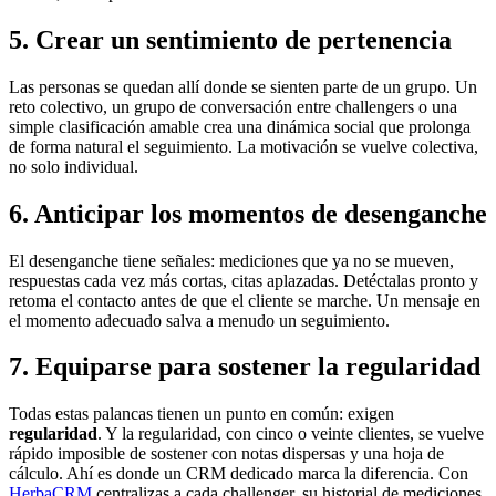
5. Crear un sentimiento de pertenencia
Las personas se quedan allí donde se sienten parte de un grupo. Un
reto colectivo, un grupo de conversación entre challengers o una
simple clasificación amable crea una dinámica social que prolonga
de forma natural el seguimiento. La motivación se vuelve colectiva,
no solo individual.
6. Anticipar los momentos de desenganche
El desenganche tiene señales: mediciones que ya no se mueven,
respuestas cada vez más cortas, citas aplazadas. Detéctalas pronto y
retoma el contacto antes de que el cliente se marche. Un mensaje en
el momento adecuado salva a menudo un seguimiento.
7. Equiparse para sostener la regularidad
Todas estas palancas tienen un punto en común: exigen
regularidad
. Y la regularidad, con cinco o veinte clientes, se vuelve
rápido imposible de sostener con notas dispersas y una hoja de
cálculo. Ahí es donde un CRM dedicado marca la diferencia. Con
HerbaCRM
centralizas a cada challenger, su historial de mediciones,