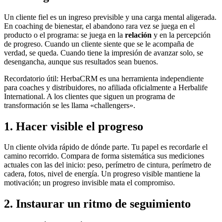
Un cliente fiel es un ingreso previsible y una carga mental aligerada.
En coaching de bienestar, el abandono rara vez se juega en el
producto o el programa: se juega en la
relación
y en la percepción
de progreso. Cuando un cliente siente que se le acompaña de
verdad, se queda. Cuando tiene la impresión de avanzar solo, se
desengancha, aunque sus resultados sean buenos.
Recordatorio útil: HerbaCRM es una herramienta independiente
para coaches y distribuidores, no afiliada oficialmente a Herbalife
International. A los clientes que siguen un programa de
transformación se les llama «challengers».
1. Hacer visible el progreso
Un cliente olvida rápido de dónde parte. Tu papel es recordarle el
camino recorrido. Compara de forma sistemática sus mediciones
actuales con las del inicio: peso, perímetro de cintura, perímetro de
cadera, fotos, nivel de energía. Un progreso visible mantiene la
motivación; un progreso invisible mata el compromiso.
2. Instaurar un ritmo de seguimiento