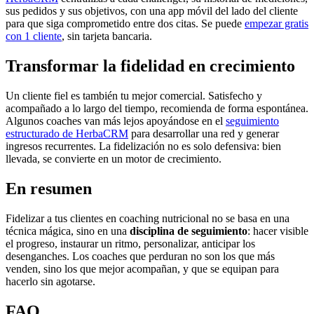
sus pedidos y sus objetivos, con una app móvil del lado del cliente
para que siga comprometido entre dos citas. Se puede
empezar gratis
con 1 cliente
, sin tarjeta bancaria.
Transformar la fidelidad en crecimiento
Un cliente fiel es también tu mejor comercial. Satisfecho y
acompañado a lo largo del tiempo, recomienda de forma espontánea.
Algunos coaches van más lejos apoyándose en el
seguimiento
estructurado de HerbaCRM
para desarrollar una red y generar
ingresos recurrentes. La fidelización no es solo defensiva: bien
llevada, se convierte en un motor de crecimiento.
En resumen
Fidelizar a tus clientes en coaching nutricional no se basa en una
técnica mágica, sino en una
disciplina de seguimiento
: hacer visible
el progreso, instaurar un ritmo, personalizar, anticipar los
desenganches. Los coaches que perduran no son los que más
venden, sino los que mejor acompañan, y que se equipan para
hacerlo sin agotarse.
FAQ