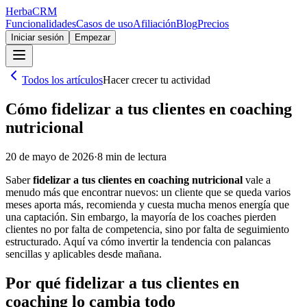
Herba
CRM
Funcionalidades
Casos de uso
Afiliación
Blog
Precios
Iniciar sesión
Empezar
Todos los artículos
Hacer crecer tu actividad
Cómo fidelizar a tus clientes en coaching
nutricional
20 de mayo de 2026
·
8
min de lectura
Saber
fidelizar a tus clientes en coaching nutricional
vale a
menudo más que encontrar nuevos: un cliente que se queda varios
meses aporta más, recomienda y cuesta mucha menos energía que
una captación. Sin embargo, la mayoría de los coaches pierden
clientes no por falta de competencia, sino por falta de seguimiento
estructurado. Aquí va cómo invertir la tendencia con palancas
sencillas y aplicables desde mañana.
Por qué fidelizar a tus clientes en
coaching lo cambia todo