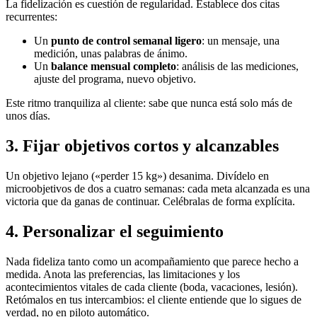
La fidelización es cuestión de regularidad. Establece dos citas
recurrentes:
Un
punto de control semanal ligero
: un mensaje, una
medición, unas palabras de ánimo.
Un
balance mensual completo
: análisis de las mediciones,
ajuste del programa, nuevo objetivo.
Este ritmo tranquiliza al cliente: sabe que nunca está solo más de
unos días.
3. Fijar objetivos cortos y alcanzables
Un objetivo lejano («perder 15 kg») desanima. Divídelo en
microobjetivos de dos a cuatro semanas: cada meta alcanzada es una
victoria que da ganas de continuar. Celébralas de forma explícita.
4. Personalizar el seguimiento
Nada fideliza tanto como un acompañamiento que parece hecho a
medida. Anota las preferencias, las limitaciones y los
acontecimientos vitales de cada cliente (boda, vacaciones, lesión).
Retómalos en tus intercambios: el cliente entiende que lo sigues de
verdad, no en piloto automático.