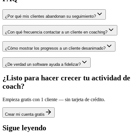
¿Por qué mis clientes abandonan su seguimiento?
¿Con qué frecuencia contactar a un cliente en coaching?
¿Cómo mostrar los progresos a un cliente desanimado?
¿De verdad un software ayuda a fidelizar?
¿Listo para hacer crecer tu actividad de
coach?
Empieza gratis con 1 cliente — sin tarjeta de crédito.
Crear mi cuenta gratis
Sigue leyendo