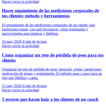
Hacer crecer tu actividad
Hacer seguimiento de las mediciones corporales de
tus clientes: método y herramientas
El seguimiento de las mediciones corporales de un cliente: qué
mediciones tomar, con qué frecuencia, cómo registrarlas y
aprovecharlas para motivar y fidelizar.
16 may 2026
·
8
min de lectura
Hacer crecer tu actividad
Cómo organizar un reto de pérdida de peso para tus
clientes
Organizar un reto de pérdida de peso: duración, reglas, mediciones,
motivación de grupo y seguimiento. El método paso a paso para un
reto que fideliza y capta.
12 may 2026
·
8
min de lectura
Hacer crecer tu actividad
5 errores que hacen huir a los clientes de un coach