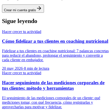
Crear mi cuenta gratis
Sigue leyendo
Hacer crecer tu actividad
Cómo fidelizar a tus clientes en coaching nutricional
Fidelizar a tus clientes en coaching nutricional: 7 palancas concretas
para reducir el abandono, prolongar el seguimiento y convertir a
cada cliente en embajador.
20 may 2026
·
8
min de lectura
Hacer crecer tu actividad
Hacer seguimiento de las mediciones corporales de
tus clientes: método y herramientas
El seguimiento de las mediciones corporales de un cliente: qué
mediciones tomar, con qué frecuencia, cómo registrarlas y
aprovecharlas para motivar y fidelizar.