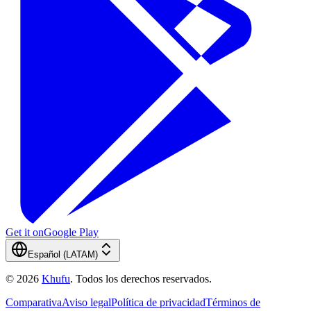
Get it on
Google Play
Español (LATAM)
©
2026
Khufu
.
Todos los derechos reservados.
Comparativa
Aviso legal
Política de privacidad
Términos de