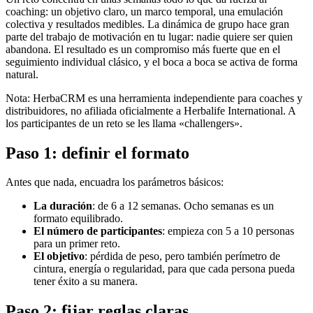
coaching: un objetivo claro, un marco temporal, una emulación
colectiva y resultados medibles. La dinámica de grupo hace gran
parte del trabajo de motivación en tu lugar: nadie quiere ser quien
abandona. El resultado es un compromiso más fuerte que en el
seguimiento individual clásico, y el boca a boca se activa de forma
natural.
Nota: HerbaCRM es una herramienta independiente para coaches y
distribuidores, no afiliada oficialmente a Herbalife International. A
los participantes de un reto se les llama «challengers».
Paso 1: definir el formato
Antes que nada, encuadra los parámetros básicos:
La duración
: de 6 a 12 semanas. Ocho semanas es un
formato equilibrado.
El número de participantes
: empieza con 5 a 10 personas
para un primer reto.
El objetivo
: pérdida de peso, pero también perímetro de
cintura, energía o regularidad, para que cada persona pueda
tener éxito a su manera.
Paso 2: fijar reglas claras