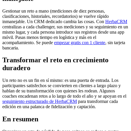
Gestionar un reto a mano (mediciones de diez personas,
clasificaciones, historiales, recordatorios) se vuelve rápido
inmanejable. Un CRM dedicado cambia las cosas. Con
HerbaCRM
centralizas a cada challenger, sus mediciones y su seguimiento en un
mismo lugar, y cada persona introduce sus registros desde una app
móvil. Pasas menos tiempo en logística y más en el
acompañamiento. Se puede
empezar gratis con 1 cliente
, sin tarjeta
bancaria.
Transformar el reto en crecimiento
duradero
Un reto no es un fin en sí mismo: es una puerta de entrada. Los
participantes satisfechos se convierten en clientes a largo plazo y
hablan de su transformación con quienes les rodean. Algunos
coaches encadenan retos a lo largo de todo el año y se apoyan en el
seguimiento estructurado de HerbaCRM
para transformar cada
edición en una palanca de fidelización y captación.
En resumen