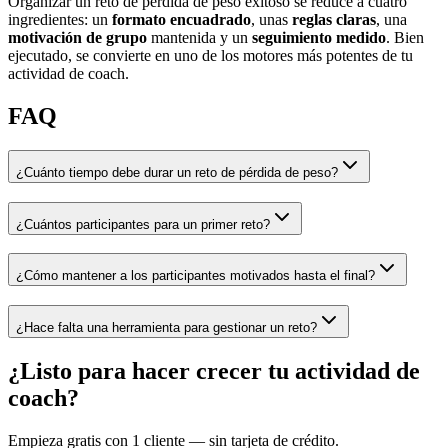
Organizar un reto de pérdida de peso exitoso se reduce a cuatro
ingredientes: un
formato encuadrado
, unas
reglas claras
, una
motivación de grupo
mantenida y un
seguimiento medido
. Bien
ejecutado, se convierte en uno de los motores más potentes de tu
actividad de coach.
FAQ
¿Cuánto tiempo debe durar un reto de pérdida de peso?
¿Cuántos participantes para un primer reto?
¿Cómo mantener a los participantes motivados hasta el final?
¿Hace falta una herramienta para gestionar un reto?
¿Listo para hacer crecer tu actividad de
coach?
Empieza gratis con 1 cliente — sin tarjeta de crédito.