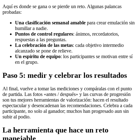
Aquí es donde se gana o se pierde un reto. Algunas palancas
probadas:
Una clasificación semanal amable
para crear emulación sin
humillar a nadie.
Puntos de control regulares
: ánimos, recordatorios,
respuestas a las preguntas.
La celebración de las metas
: cada objetivo intermedio
alcanzado se pone de relieve.
Un espíritu de equipo
: los participantes se motivan entre sí
en el grupo.
Paso 5: medir y celebrar los resultados
Al final, vuelve a tomar las mediciones y compáralas con el punto
de partida. Las fotos «antes / después» y las curvas de progresión
son tus mejores herramientas de valorización: hacen el resultado
espectacular y desencadenan las recomendaciones. Celebra a cada
participante, no solo al ganador; muchos han progresado aun sin
subir al podio.
La herramienta que hace un reto
manejable