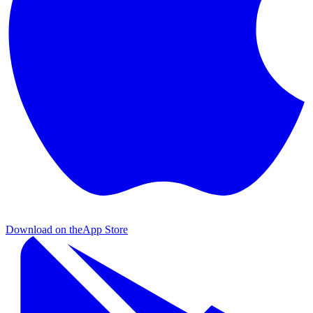
Download on the
App Store