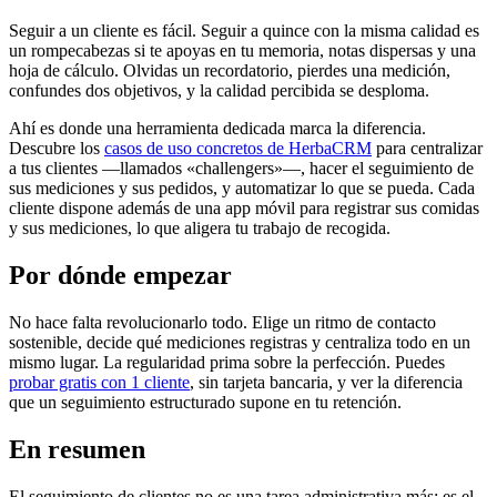
Seguir a un cliente es fácil. Seguir a quince con la misma calidad es
un rompecabezas si te apoyas en tu memoria, notas dispersas y una
hoja de cálculo. Olvidas un recordatorio, pierdes una medición,
confundes dos objetivos, y la calidad percibida se desploma.
Ahí es donde una herramienta dedicada marca la diferencia.
Descubre los
casos de uso concretos de HerbaCRM
para centralizar
a tus clientes —llamados «challengers»—, hacer el seguimiento de
sus mediciones y sus pedidos, y automatizar lo que se pueda. Cada
cliente dispone además de una app móvil para registrar sus comidas
y sus mediciones, lo que aligera tu trabajo de recogida.
Por dónde empezar
No hace falta revolucionarlo todo. Elige un ritmo de contacto
sostenible, decide qué mediciones registras y centraliza todo en un
mismo lugar. La regularidad prima sobre la perfección. Puedes
probar gratis con 1 cliente
, sin tarjeta bancaria, y ver la diferencia
que un seguimiento estructurado supone en tu retención.
En resumen
El seguimiento de clientes no es una tarea administrativa más: es el