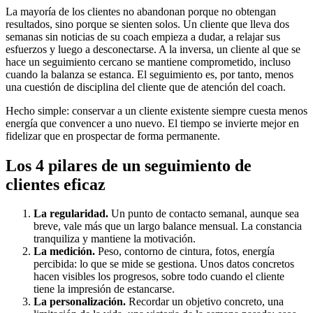
La mayoría de los clientes no abandonan porque no obtengan
resultados, sino porque se sienten solos. Un cliente que lleva dos
semanas sin noticias de su coach empieza a dudar, a relajar sus
esfuerzos y luego a desconectarse. A la inversa, un cliente al que se
hace un seguimiento cercano se mantiene comprometido, incluso
cuando la balanza se estanca. El seguimiento es, por tanto, menos
una cuestión de disciplina del cliente que de atención del coach.
Hecho simple: conservar a un cliente existente siempre cuesta menos
energía que convencer a uno nuevo. El tiempo se invierte mejor en
fidelizar que en prospectar de forma permanente.
Los 4 pilares de un seguimiento de
clientes eficaz
La regularidad.
Un punto de contacto semanal, aunque sea
breve, vale más que un largo balance mensual. La constancia
tranquiliza y mantiene la motivación.
La medición.
Peso, contorno de cintura, fotos, energía
percibida: lo que se mide se gestiona. Unos datos concretos
hacen visibles los progresos, sobre todo cuando el cliente
tiene la impresión de estancarse.
La personalización.
Recordar un objetivo concreto, una