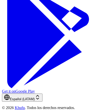
Get it on
Google Play
Español (LATAM)
©
2026
Khufu
.
Todos los derechos reservados.