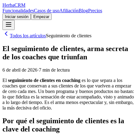
Herba
CRM
Funcionalidades
Casos de uso
Afiliación
Blog
Precios
Iniciar sesión
Empezar
Todos los artículos
Seguimiento de clientes
El seguimiento de clientes, arma secreta
de los coaches que triunfan
6 de abril de 2026
·
7
min de lectura
El
seguimiento de clientes en coaching
es lo que separa a los
coaches que conservan a sus clientes de los que vuelven a empezar
de cero cada mes. Un buen programa y buenos productos no bastan:
lo que fideliza es la sensación de estar acompañado, visto y animado
a lo largo del tiempo. Es el arma menos espectacular y, sin embargo,
la más decisiva del oficio.
Por qué el seguimiento de clientes es la
clave del coaching