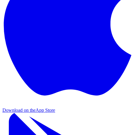
Download on the
App Store