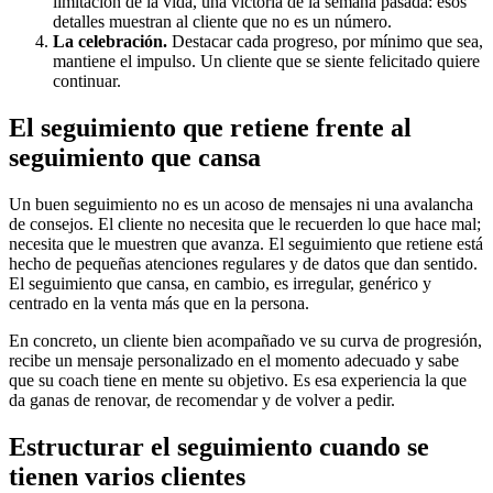
limitación de la vida, una victoria de la semana pasada: esos
detalles muestran al cliente que no es un número.
La celebración.
Destacar cada progreso, por mínimo que sea,
mantiene el impulso. Un cliente que se siente felicitado quiere
continuar.
El seguimiento que retiene frente al
seguimiento que cansa
Un buen seguimiento no es un acoso de mensajes ni una avalancha
de consejos. El cliente no necesita que le recuerden lo que hace mal;
necesita que le muestren que avanza. El seguimiento que retiene está
hecho de pequeñas atenciones regulares y de datos que dan sentido.
El seguimiento que cansa, en cambio, es irregular, genérico y
centrado en la venta más que en la persona.
En concreto, un cliente bien acompañado ve su curva de progresión,
recibe un mensaje personalizado en el momento adecuado y sabe
que su coach tiene en mente su objetivo. Es esa experiencia la que
da ganas de renovar, de recomendar y de volver a pedir.
Estructurar el seguimiento cuando se
tienen varios clientes