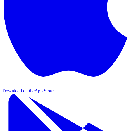
Download on the
App Store