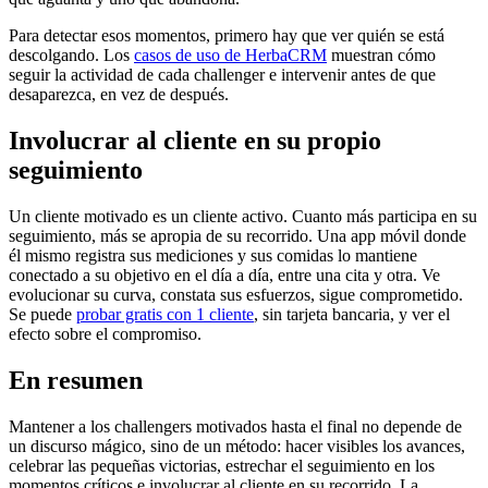
Para detectar esos momentos, primero hay que ver quién se está
descolgando. Los
casos de uso de HerbaCRM
muestran cómo
seguir la actividad de cada challenger e intervenir antes de que
desaparezca, en vez de después.
Involucrar al cliente en su propio
seguimiento
Un cliente motivado es un cliente activo. Cuanto más participa en su
seguimiento, más se apropia de su recorrido. Una app móvil donde
él mismo registra sus mediciones y sus comidas lo mantiene
conectado a su objetivo en el día a día, entre una cita y otra. Ve
evolucionar su curva, constata sus esfuerzos, sigue comprometido.
Se puede
probar gratis con 1 cliente
, sin tarjeta bancaria, y ver el
efecto sobre el compromiso.
En resumen
Mantener a los challengers motivados hasta el final no depende de
un discurso mágico, sino de un método: hacer visibles los avances,
celebrar las pequeñas victorias, estrechar el seguimiento en los
momentos críticos e involucrar al cliente en su recorrido. La