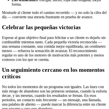
forma.
Mostrarle al cliente todo el camino recorrido — y no solo la cifra del
día — convierte una meseta frustrante en prueba de avance.
Celebrar las pequeñas victorias
Esperar al gran objetivo final para felicitar a un cliente es dejarlo sin
combustible mientras tanto. Cada pequeña victoria reconocida —
una semana constante, una comida mejor equilibrada, un centímetro
menos — refuerza la sensación de avanzar. El reconocimiento
regular es uno de los motores de motivación más potentes y menos
costosos con los que se cuenta.
Un seguimiento cercano en los momentos
críticos
No todos los momentos de un programa son iguales. Las fases con
más riesgo de abandono son las primeras semanas, cuando la euforia
decae, y las mesetas, cuando los resultados se frenan. En esos
periodos, un contacto más frecuente — un mensaje, una llamada,
una palabra de aliento — puede marcar la diferencia entre un cliente
que aguanta y uno que abandona.