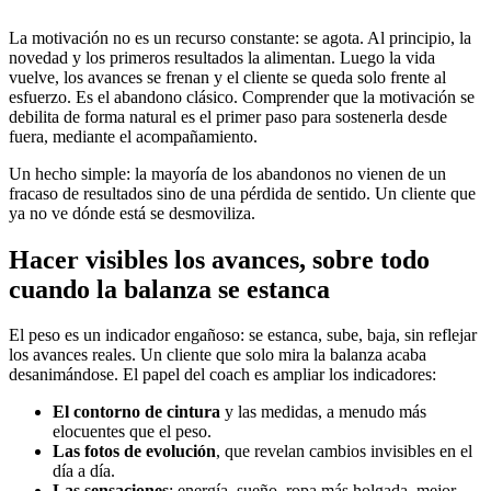
La motivación no es un recurso constante: se agota. Al principio, la
novedad y los primeros resultados la alimentan. Luego la vida
vuelve, los avances se frenan y el cliente se queda solo frente al
esfuerzo. Es el abandono clásico. Comprender que la motivación se
debilita de forma natural es el primer paso para sostenerla desde
fuera, mediante el acompañamiento.
Un hecho simple: la mayoría de los abandonos no vienen de un
fracaso de resultados sino de una pérdida de sentido. Un cliente que
ya no ve dónde está se desmoviliza.
Hacer visibles los avances, sobre todo
cuando la balanza se estanca
El peso es un indicador engañoso: se estanca, sube, baja, sin reflejar
los avances reales. Un cliente que solo mira la balanza acaba
desanimándose. El papel del coach es ampliar los indicadores:
El contorno de cintura
y las medidas, a menudo más
elocuentes que el peso.
Las fotos de evolución
, que revelan cambios invisibles en el
día a día.
Las sensaciones
: energía, sueño, ropa más holgada, mejor