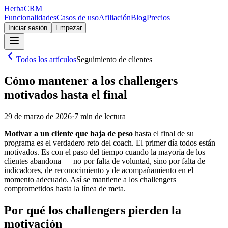
Herba
CRM
Funcionalidades
Casos de uso
Afiliación
Blog
Precios
Iniciar sesión
Empezar
Todos los artículos
Seguimiento de clientes
Cómo mantener a los challengers
motivados hasta el final
29 de marzo de 2026
·
7
min de lectura
Motivar a un cliente que baja de peso
hasta el final de su
programa es el verdadero reto del coach. El primer día todos están
motivados. Es con el paso del tiempo cuando la mayoría de los
clientes abandona — no por falta de voluntad, sino por falta de
indicadores, de reconocimiento y de acompañamiento en el
momento adecuado. Así se mantiene a los challengers
comprometidos hasta la línea de meta.
Por qué los challengers pierden la
motivación