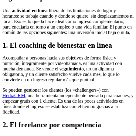
Una
actividad en línea
libera de las limitaciones de lugar y
horarios: se trabaja cuando y donde se quiere, sin desplazamientos ni
local. Eso es lo que la hace ideal como ingreso complementario,
para encajarla en torno a un empleo o una vida familiar. El punto en
común de las opciones siguientes: una inversión inicial baja o nula.
1. El coaching de bienestar en línea
Acompañar a personas hacia sus objetivos de forma física y
nutrición, íntegramente por videollamada, es una actividad con
mucha demanda. Se vende el
seguimiento
, no un diploma
obligatorio, y un cliente satisfecho vuelve cada mes, lo que lo
convierte en un ingreso regular más que puntual.
Se pueden gestionar los clientes (los «challengers») con
HerbaCRM
, una herramienta independiente pensada para coaches, y
empezar gratis con 1 cliente. Es una de las pocas actividades en
línea donde el ingreso se estabiliza con el tiempo gracias a la
fidelidad.
2. El freelance por competencia