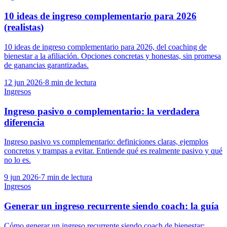
10 ideas de ingreso complementario para 2026
(realistas)
10 ideas de ingreso complementario para 2026, del coaching de
bienestar a la afiliación. Opciones concretas y honestas, sin promesa
de ganancias garantizadas.
12 jun 2026
·
8
min de lectura
Ingresos
Ingreso pasivo o complementario: la verdadera
diferencia
Ingreso pasivo vs complementario: definiciones claras, ejemplos
concretos y trampas a evitar. Entiende qué es realmente pasivo y qué
no lo es.
9 jun 2026
·
7
min de lectura
Ingresos
Generar un ingreso recurrente siendo coach: la guía
Cómo generar un ingreso recurrente siendo coach de bienestar: