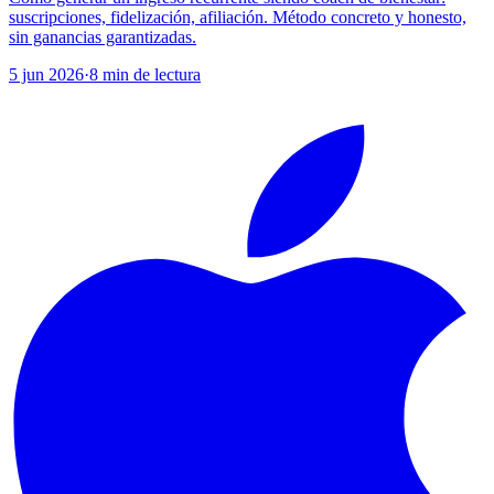
suscripciones, fidelización, afiliación. Método concreto y honesto,
sin ganancias garantizadas.
5 jun 2026
·
8
min de lectura