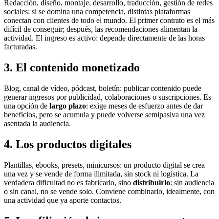
Redacción, diseño, montaje, desarrollo, traducción, gestión de redes
sociales: si se domina una competencia, distintas plataformas
conectan con clientes de todo el mundo. El primer contrato es el más
difícil de conseguir; después, las recomendaciones alimentan la
actividad. El ingreso es activo: depende directamente de las horas
facturadas.
3. El contenido monetizado
Blog, canal de vídeo, pódcast, boletín: publicar contenido puede
generar ingresos por publicidad, colaboraciones o suscripciones. Es
una opción de
largo plazo
: exige meses de esfuerzo antes de dar
beneficios, pero se acumula y puede volverse semipasiva una vez
asentada la audiencia.
4. Los productos digitales
Plantillas, ebooks, presets, minicursos: un producto digital se crea
una vez y se vende de forma ilimitada, sin stock ni logística. La
verdadera dificultad no es fabricarlo, sino
distribuirlo
: sin audiencia
o sin canal, no se vende solo. Conviene combinarlo, idealmente, con
una actividad que ya aporte contactos.