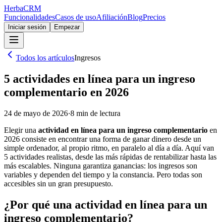
Herba
CRM
Funcionalidades
Casos de uso
Afiliación
Blog
Precios
Iniciar sesión
Empezar
Todos los artículos
Ingresos
5 actividades en línea para un ingreso
complementario en 2026
24 de mayo de 2026
·
8
min de lectura
Elegir una
actividad en línea para un ingreso complementario
en
2026 consiste en encontrar una forma de ganar dinero desde un
simple ordenador, al propio ritmo, en paralelo al día a día. Aquí van
5 actividades realistas, desde las más rápidas de rentabilizar hasta las
más escalables. Ninguna garantiza ganancias: los ingresos son
variables y dependen del tiempo y la constancia. Pero todas son
accesibles sin un gran presupuesto.
¿Por qué una actividad en línea para un
ingreso complementario?