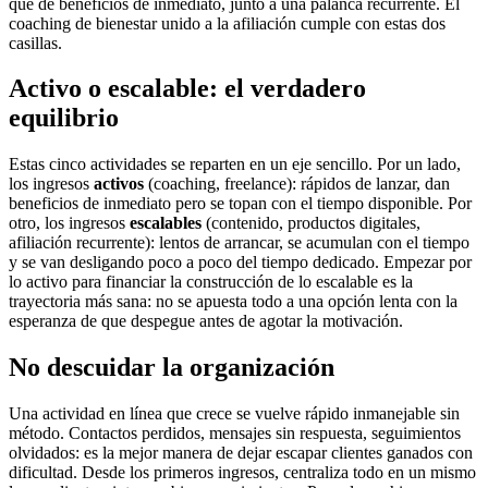
que dé beneficios de inmediato, junto a una palanca recurrente. El
coaching de bienestar unido a la afiliación cumple con estas dos
casillas.
Activo o escalable: el verdadero
equilibrio
Estas cinco actividades se reparten en un eje sencillo. Por un lado,
los ingresos
activos
(coaching, freelance): rápidos de lanzar, dan
beneficios de inmediato pero se topan con el tiempo disponible. Por
otro, los ingresos
escalables
(contenido, productos digitales,
afiliación recurrente): lentos de arrancar, se acumulan con el tiempo
y se van desligando poco a poco del tiempo dedicado. Empezar por
lo activo para financiar la construcción de lo escalable es la
trayectoria más sana: no se apuesta todo a una opción lenta con la
esperanza de que despegue antes de agotar la motivación.
No descuidar la organización
Una actividad en línea que crece se vuelve rápido inmanejable sin
método. Contactos perdidos, mensajes sin respuesta, seguimientos
olvidados: es la mejor manera de dejar escapar clientes ganados con
dificultad. Desde los primeros ingresos, centraliza todo en un mismo