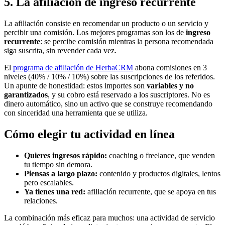
5. La afiliación de ingreso recurrente
La afiliación consiste en recomendar un producto o un servicio y
percibir una comisión. Los mejores programas son los de
ingreso
recurrente
: se percibe comisión mientras la persona recomendada
siga suscrita, sin revender cada vez.
El
programa de afiliación de HerbaCRM
abona comisiones en 3
niveles (40% / 10% / 10%) sobre las suscripciones de los referidos.
Un apunte de honestidad: estos importes son
variables y no
garantizados
, y su cobro está reservado a los suscriptores. No es
dinero automático, sino un activo que se construye recomendando
con sinceridad una herramienta que se utiliza.
Cómo elegir tu actividad en línea
Quieres ingresos rápido:
coaching o freelance, que venden
tu tiempo sin demora.
Piensas a largo plazo:
contenido y productos digitales, lentos
pero escalables.
Ya tienes una red:
afiliación recurrente, que se apoya en tus
relaciones.
La combinación más eficaz para muchos: una actividad de servicio