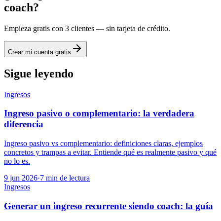
coach?
Empieza gratis con 3 clientes — sin tarjeta de crédito.
Crear mi cuenta gratis
Sigue leyendo
Ingresos
Ingreso pasivo o complementario: la verdadera
diferencia
Ingreso pasivo vs complementario: definiciones claras, ejemplos
concretos y trampas a evitar. Entiende qué es realmente pasivo y qué
no lo es.
9 jun 2026
·
7
min de lectura
Ingresos
Generar un ingreso recurrente siendo coach: la guía