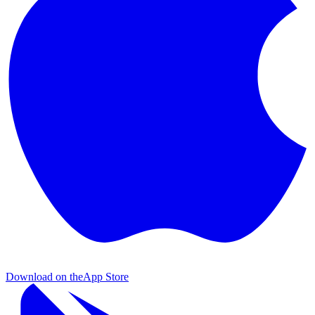
Download on the
App Store