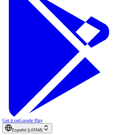
Get it on
Google Play
Español (LATAM)