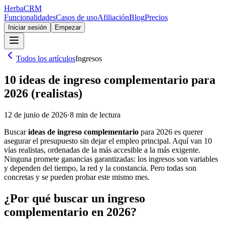
Herba
CRM
Funcionalidades
Casos de uso
Afiliación
Blog
Precios
Iniciar sesión
Empezar
Todos los artículos
Ingresos
10 ideas de ingreso complementario para
2026 (realistas)
12 de junio de 2026
·
8
min de lectura
Buscar
ideas de ingreso complementario
para 2026 es querer
asegurar el presupuesto sin dejar el empleo principal. Aquí van 10
vías realistas, ordenadas de la más accesible a la más exigente.
Ninguna promete ganancias garantizadas: los ingresos son variables
y dependen del tiempo, la red y la constancia. Pero todas son
concretas y se pueden probar este mismo mes.
¿Por qué buscar un ingreso
complementario en 2026?