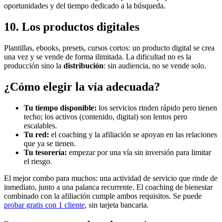
oportunidades y del tiempo dedicado a la búsqueda.
10. Los productos digitales
Plantillas, ebooks, presets, cursos cortos: un producto digital se crea
una vez y se vende de forma ilimitada. La dificultad no es la
producción sino la
distribución
: sin audiencia, no se vende solo.
¿Cómo elegir la vía adecuada?
Tu tiempo disponible:
los servicios rinden rápido pero tienen
techo; los activos (contenido, digital) son lentos pero
escalables.
Tu red:
el coaching y la afiliación se apoyan en las relaciones
que ya se tienen.
Tu tesorería:
empezar por una vía sin inversión para limitar
el riesgo.
El mejor combo para muchos: una actividad de servicio que rinde de
inmediato, junto a una palanca recurrente. El coaching de bienestar
combinado con la afiliación cumple ambos requisitos. Se puede
probar gratis con 1 cliente
, sin tarjeta bancaria.