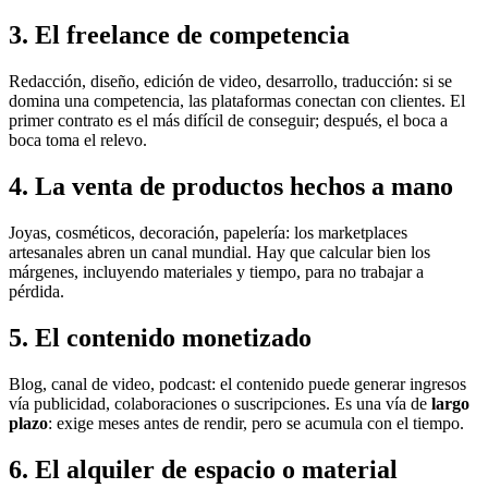
3. El freelance de competencia
Redacción, diseño, edición de video, desarrollo, traducción: si se
domina una competencia, las plataformas conectan con clientes. El
primer contrato es el más difícil de conseguir; después, el boca a
boca toma el relevo.
4. La venta de productos hechos a mano
Joyas, cosméticos, decoración, papelería: los marketplaces
artesanales abren un canal mundial. Hay que calcular bien los
márgenes, incluyendo materiales y tiempo, para no trabajar a
pérdida.
5. El contenido monetizado
Blog, canal de video, podcast: el contenido puede generar ingresos
vía publicidad, colaboraciones o suscripciones. Es una vía de
largo
plazo
: exige meses antes de rendir, pero se acumula con el tiempo.
6. El alquiler de espacio o material