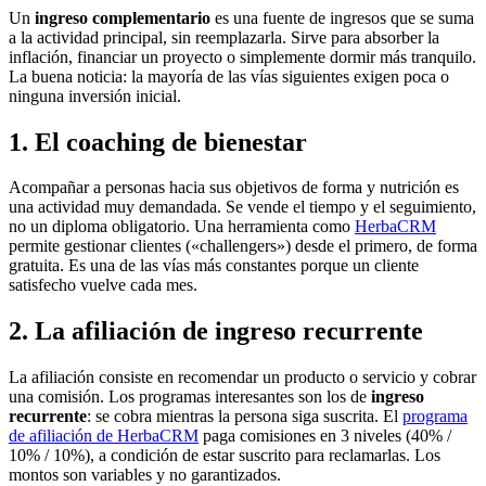
Un
ingreso complementario
es una fuente de ingresos que se suma
a la actividad principal, sin reemplazarla. Sirve para absorber la
inflación, financiar un proyecto o simplemente dormir más tranquilo.
La buena noticia: la mayoría de las vías siguientes exigen poca o
ninguna inversión inicial.
1. El coaching de bienestar
Acompañar a personas hacia sus objetivos de forma y nutrición es
una actividad muy demandada. Se vende el tiempo y el seguimiento,
no un diploma obligatorio. Una herramienta como
HerbaCRM
permite gestionar clientes («challengers») desde el primero, de forma
gratuita. Es una de las vías más constantes porque un cliente
satisfecho vuelve cada mes.
2. La afiliación de ingreso recurrente
La afiliación consiste en recomendar un producto o servicio y cobrar
una comisión. Los programas interesantes son los de
ingreso
recurrente
: se cobra mientras la persona siga suscrita. El
programa
de afiliación de HerbaCRM
paga comisiones en 3 niveles (40% /
10% / 10%), a condición de estar suscrito para reclamarlas. Los
montos son variables y no garantizados.