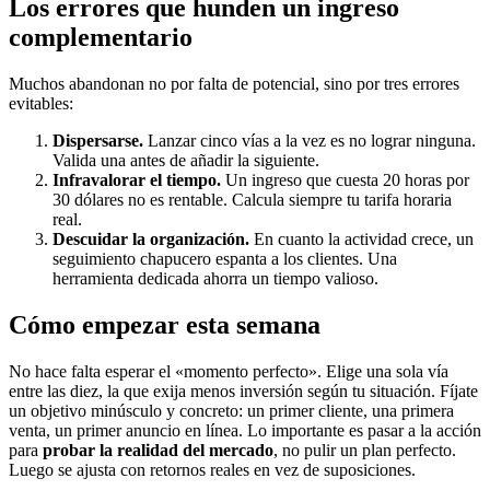
Los errores que hunden un ingreso
complementario
Muchos abandonan no por falta de potencial, sino por tres errores
evitables:
Dispersarse.
Lanzar cinco vías a la vez es no lograr ninguna.
Valida una antes de añadir la siguiente.
Infravalorar el tiempo.
Un ingreso que cuesta 20 horas por
30 dólares no es rentable. Calcula siempre tu tarifa horaria
real.
Descuidar la organización.
En cuanto la actividad crece, un
seguimiento chapucero espanta a los clientes. Una
herramienta dedicada ahorra un tiempo valioso.
Cómo empezar esta semana
No hace falta esperar el «momento perfecto». Elige una sola vía
entre las diez, la que exija menos inversión según tu situación. Fíjate
un objetivo minúsculo y concreto: un primer cliente, una primera
venta, un primer anuncio en línea. Lo importante es pasar a la acción
para
probar la realidad del mercado
, no pulir un plan perfecto.
Luego se ajusta con retornos reales en vez de suposiciones.