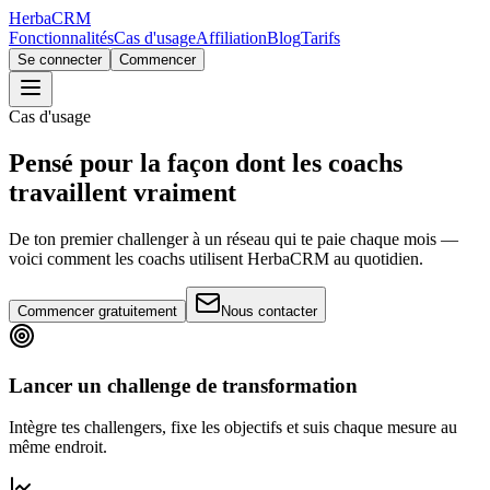
Herba
CRM
Fonctionnalités
Cas d'usage
Affiliation
Blog
Tarifs
Se connecter
Commencer
Cas d'usage
Pensé pour la façon dont les coachs
travaillent vraiment
De ton premier challenger à un réseau qui te paie chaque mois —
voici comment les coachs utilisent HerbaCRM au quotidien.
Commencer gratuitement
Nous contacter
Lancer un challenge de transformation
Intègre tes challengers, fixe les objectifs et suis chaque mesure au
même endroit.