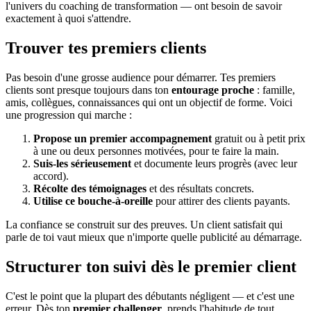
l'univers du coaching de transformation — ont besoin de savoir
exactement à quoi s'attendre.
Trouver tes premiers clients
Pas besoin d'une grosse audience pour démarrer. Tes premiers
clients sont presque toujours dans ton
entourage proche
: famille,
amis, collègues, connaissances qui ont un objectif de forme. Voici
une progression qui marche :
Propose un premier accompagnement
gratuit ou à petit prix
à une ou deux personnes motivées, pour te faire la main.
Suis-les sérieusement
et documente leurs progrès (avec leur
accord).
Récolte des témoignages
et des résultats concrets.
Utilise ce bouche-à-oreille
pour attirer des clients payants.
La confiance se construit sur des preuves. Un client satisfait qui
parle de toi vaut mieux que n'importe quelle publicité au démarrage.
Structurer ton suivi dès le premier client
C'est le point que la plupart des débutants négligent — et c'est une
erreur. Dès ton
premier challenger
, prends l'habitude de tout