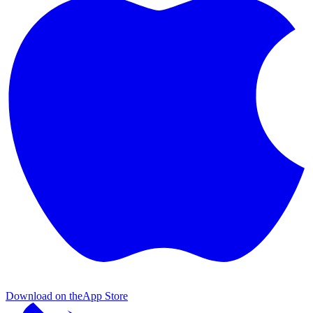
Download on the
App Store