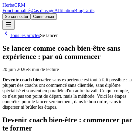
Herba
CRM
Fonctionnalités
Cas d'usage
Affiliation
Blog
Tarifs
Se connecter
Commencer
Tous les articles
Se lancer
Se lancer comme coach bien-être sans
expérience : par où commencer
20 juin 2026
·
8
min de lecture
Devenir coach bien-être
sans expérience est tout à fait possible : la
plupart des coachs ont commencé sans clientèle, sans diplôme
spécialisé et souvent en parallèle d'un autre travail. Ce qui compte,
ce n'est pas ton point de départ, mais la méthode. Voici les étapes
concrètes pour te lancer sereinement, dans le bon ordre, sans te
disperser ni brûler les étapes.
Devenir coach bien-être : commencer par
te former