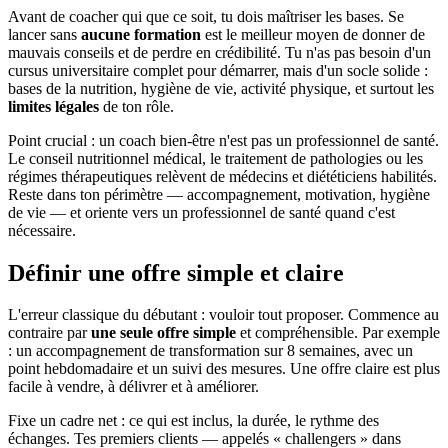
Avant de coacher qui que ce soit, tu dois maîtriser les bases. Se
lancer sans
aucune formation
est le meilleur moyen de donner de
mauvais conseils et de perdre en crédibilité. Tu n'as pas besoin d'un
cursus universitaire complet pour démarrer, mais d'un socle solide :
bases de la nutrition, hygiène de vie, activité physique, et surtout les
limites légales
de ton rôle.
Point crucial : un coach bien-être n'est pas un professionnel de santé.
Le conseil nutritionnel médical, le traitement de pathologies ou les
régimes thérapeutiques relèvent de médecins et diététiciens habilités.
Reste dans ton périmètre — accompagnement, motivation, hygiène
de vie — et oriente vers un professionnel de santé quand c'est
nécessaire.
Définir une offre simple et claire
L'erreur classique du débutant : vouloir tout proposer. Commence au
contraire par
une seule offre simple
et compréhensible. Par exemple
: un accompagnement de transformation sur 8 semaines, avec un
point hebdomadaire et un suivi des mesures. Une offre claire est plus
facile à vendre, à délivrer et à améliorer.
Fixe un cadre net : ce qui est inclus, la durée, le rythme des
échanges. Tes premiers clients — appelés « challengers » dans