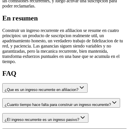
las comisiones recurrentes, y luego activar una suscripcion para
poder reclamarlas.
En resumen
Construir un ingreso recurrente en afiliacion se resume en cuatro
principios: un producto de suscripcion realmente util, un
apadrinamiento honesto, un verdadero trabajo de fidelizacion de tu
red, y paciencia. Las ganancias siguen siendo variables y no
garantizadas, pero la mecanica recurrente, bien mantenida,
transforma esfuerzos puntuales en una base que se acumula en el
tiempo.
FAQ
¿Que es un ingreso recurrente en afiliacion?
¿Cuanto tiempo hace falta para construir un ingreso recurrente?
¿El ingreso recurrente es un ingreso pasivo?