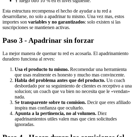
Y luego otro 10 % en el nivel siguiente.
Esta estructura recompensa el hecho de ayudar a tu red a
desarrollarse, no solo a apadrinar tu mismo. Una vez mas, estos
importes son
variables y no garantizados
: solo existen si las
suscripciones se mantienen activas.
Paso 3 - Apadrinar sin forzar
La mejor manera de quemar tu red es acosarla. El apadrinamiento
duradero funciona al reves:
Usa el producto tu mismo.
Recomendar una herramienta
que usas realmente es honesto y mucho mas convincente.
Habla del problema antes que del producto.
Un coach
desbordado por su seguimiento de clientes es receptivo a una
solucion; un coach que va bien no necesita que le «vendan»
nada.
Se transparente sobre tu comision.
Decir que eres afiliado
inspira mas confianza que ocultarlo.
Apunta a la pertinencia, no al volumen.
Diez
apadrinamientos utiles valen mas que cien solicitudes
ignoradas.