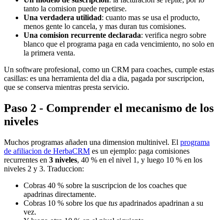
tanto la comision puede repetirse.
Una verdadera utilidad
: cuanto mas se usa el producto,
menos gente lo cancela, y mas duran tus comisiones.
Una comision recurrente declarada
: verifica negro sobre
blanco que el programa paga en cada vencimiento, no solo en
la primera venta.
Un software profesional, como un CRM para coaches, cumple estas
casillas: es una herramienta del dia a dia, pagada por suscripcion,
que se conserva mientras presta servicio.
Paso 2 - Comprender el mecanismo de los
niveles
Muchos programas añaden una dimension multinivel. El
programa
de afiliacion de HerbaCRM
es un ejemplo: paga comisiones
recurrentes en
3 niveles
, 40 % en el nivel 1, y luego 10 % en los
niveles 2 y 3. Traduccion:
Cobras 40 % sobre la suscripcion de los coaches que
apadrinas directamente.
Cobras 10 % sobre los que
tus
apadrinados apadrinan a su
vez.