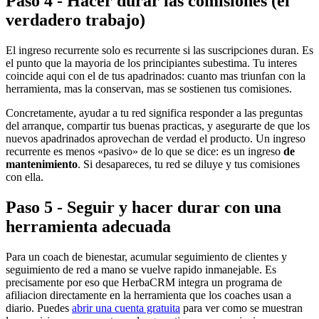
Paso 4 - Hacer durar las comisiones (el
verdadero trabajo)
El ingreso recurrente solo es recurrente si las suscripciones duran. Es
el punto que la mayoria de los principiantes subestima. Tu interes
coincide aqui con el de tus apadrinados: cuanto mas triunfan con la
herramienta, mas la conservan, mas se sostienen tus comisiones.
Concretamente, ayudar a tu red significa responder a las preguntas
del arranque, compartir tus buenas practicas, y asegurarte de que los
nuevos apadrinados aprovechan de verdad el producto. Un ingreso
recurrente es menos «pasivo» de lo que se dice: es un ingreso
de
mantenimiento
. Si desapareces, tu red se diluye y tus comisiones
con ella.
Paso 5 - Seguir y hacer durar con una
herramienta adecuada
Para un coach de bienestar, acumular seguimiento de clientes y
seguimiento de red a mano se vuelve rapido inmanejable. Es
precisamente por eso que HerbaCRM integra un programa de
afiliacion directamente en la herramienta que los coaches usan a
diario. Puedes
abrir una cuenta gratuita
para ver como se muestran