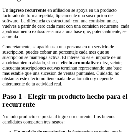
Un
ingreso recurrente
en afiliacion se apoya en un producto
facturado de forma repetida, tipicamente una suscripcion de
software. La diferencia es estructural: con una comision unica,
vuelves a partir de cero cada mes; con una comision recurrente, cada
apadrinamiento exitoso se suma a una base que, potencialmente, se
acumula.
Concretamente, si apadrinas a una persona en un servicio de
suscripcion, puedes cobrar un porcentaje cada mes que su
suscripcion se mantenga activa. El interes no es el importe de un
apadrinamiento aislado, sino el
efecto acumulativo
: diez, veinte,
cincuenta suscripciones activas terminan representando una base
mas estable que una sucesion de ventas puntuales. Cuidado, no
obstante: este efecto no tiene nada de automatico y depende
enteramente de tu actividad real.
Paso 1 - Elegir un producto hecho para el
recurrente
No todo producto se presta al ingreso recurrente. Los buenos
candidatos comparten tres rasgos:
Un modelo de suscripcion
: la facturacion se repite, por lo