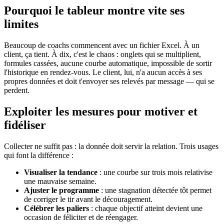
Pourquoi le tableur montre vite ses
limites
Beaucoup de coachs commencent avec un fichier Excel. À un
client, ça tient. À dix, c'est le chaos : onglets qui se multiplient,
formules cassées, aucune courbe automatique, impossible de sortir
l'historique en rendez-vous. Le client, lui, n'a aucun accès à ses
propres données et doit t'envoyer ses relevés par message — qui se
perdent.
Exploiter les mesures pour motiver et
fidéliser
Collecter ne suffit pas : la donnée doit servir la relation. Trois usages
qui font la différence :
Visualiser la tendance
: une courbe sur trois mois relativise
une mauvaise semaine.
Ajuster le programme
: une stagnation détectée tôt permet
de corriger le tir avant le découragement.
Célébrer les paliers
: chaque objectif atteint devient une
occasion de féliciter et de réengager.