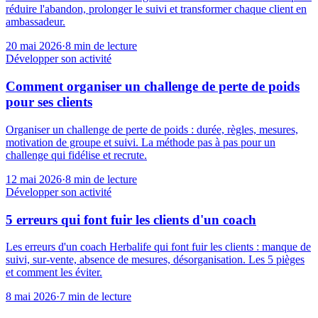
réduire l'abandon, prolonger le suivi et transformer chaque client en
ambassadeur.
20 mai 2026
·
8
min de lecture
Développer son activité
Comment organiser un challenge de perte de poids
pour ses clients
Organiser un challenge de perte de poids : durée, règles, mesures,
motivation de groupe et suivi. La méthode pas à pas pour un
challenge qui fidélise et recrute.
12 mai 2026
·
8
min de lecture
Développer son activité
5 erreurs qui font fuir les clients d'un coach
Les erreurs d'un coach Herbalife qui font fuir les clients : manque de
suivi, sur-vente, absence de mesures, désorganisation. Les 5 pièges
et comment les éviter.
8 mai 2026
·
7
min de lecture