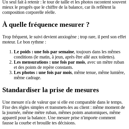
Un seul fait à retenir : le tour de taille et les photos racontent souvent
mieux le progrès que le chiffre de la balance, car ils reflètent la
composition corporelle réelle.
À quelle fréquence mesurer ?
Trop fréquent, le suivi devient anxiogène ; trop rare, il perd son effet
moteur. Le bon rythme :
Le poids : une fois par semaine
, toujours dans les mêmes
conditions (le matin, à jeun, après être allé aux toilettes).
Les mensurations : une fois par mois
, avec un mètre ruban
et des points de repère constants.
Les photos : une fois par mois
, même tenue, même lumière,
même cadrage.
Standardiser la prise de mesures
Une mesure n'a de valeur que si elle est comparable dans le temps.
Fixe des règles simples et transmets-les au client : même moment de
la journée, même mètre ruban, mêmes points anatomiques, même
appareil pour la balance. Une mesure prise n'importe comment
fausse la courbe et brouille tes décisions.