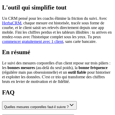
L'outil qui simplifie tout
Un CRM pensé pour les coachs élimine la friction du suivi. Avec
HerbaCRM
, chaque mesure est historisée, tracée sous forme de
courbe, et le client saisit ses relevés directement depuis une app
mobile. Fini les chiffres perdus et les tableurs illisibles : tu arrives en
rendez-vous avec l'historique complet sous les yeux. Tu peux
commencer gratuitement avec 1 client
, sans carte bancaire.
En résumé
Le suivi des mesures corporelles d'un client repose sur trois piliers :
les
bonnes mesures
(au-delà du seul poids), la
bonne fréquence
(régulière mais pas obsessionnelle) et un
outil fiable
pour historiser
et exploiter les données. C'est ce trio qui transforme des chiffres
bruts en levier de motivation et de fidélité.
FAQ
Quelles mesures corporelles faut-il suivre ?