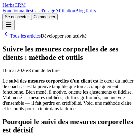
Herba
CRM
Fonctionnalités
Cas d'usage
Affiliation
Blog
Tarifs
Se connecter
Commencer
Tous les articles
Développer son activité
Suivre les mesures corporelles de ses
clients : méthode et outils
16 mai 2026
·
8
min de lecture
Le
suivi des mesures corporelles d'un client
est le cœur du métier
de coach : c'est la preuve tangible que ton accompagnement
fonctionne. Bien mené, il motive, oriente les ajustements et fidélise.
Mal mené — mesures oubliées, chiffres griffonnés, aucune vue
d'ensemble — il fait perdre en crédibilité. Voici une méthode claire
et les outils pour la tenir dans la durée.
Pourquoi le suivi des mesures corporelles
est décisif