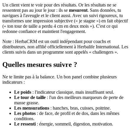
Un client vient te voir pour des résultats. Or les résultats ne se
ressentent pas au jour le jour : ils se
mesurent
. Sans données, tu
navigues à l'aveugle et le client aussi. Avec un suivi rigoureux, tu
transformes une impression subjective (« je stagne ») en fait objectif
(« ton tour de taille a perdu 4 cm en deux mois »). C'est ce qui
redonne confiance et maintient l'engagement.
Note : HerbaCRM est un outil indépendant pour coachs et
distributeurs, non affilié officiellement à Herbalife International. Les
clients suivis dans un programme sont appelés « challengers ».
Quelles mesures suivre ?
Ne te limite pas à la balance. Un bon panel combine plusieurs
indicateurs :
Le poids
: l'indicateur classique, mais insuffisant seul.
Le tour de taille
: l'un des meilleurs marqueurs de perte de
masse grasse.
Les mensurations
: hanches, bras, cuisses, poitrine.
Les photos
: de face, de profil et de dos, dans les mêmes
conditions.
Le ressenti
: énergie, sommeil, digestion, motivation.