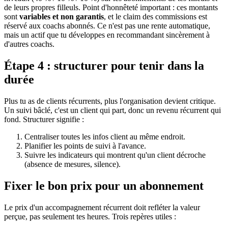
de leurs propres filleuls. Point d'honnêteté important : ces montants
sont
variables et non garantis
, et le claim des commissions est
réservé aux coachs abonnés. Ce n'est pas une rente automatique,
mais un actif que tu développes en recommandant sincèrement à
d'autres coachs.
Étape 4 : structurer pour tenir dans la
durée
Plus tu as de clients récurrents, plus l'organisation devient critique.
Un suivi bâclé, c'est un client qui part, donc un revenu récurrent qui
fond. Structurer signifie :
Centraliser toutes les infos client au même endroit.
Planifier les points de suivi à l'avance.
Suivre les indicateurs qui montrent qu'un client décroche
(absence de mesures, silence).
Fixer le bon prix pour un abonnement
Le prix d'un accompagnement récurrent doit refléter la valeur
perçue, pas seulement tes heures. Trois repères utiles :