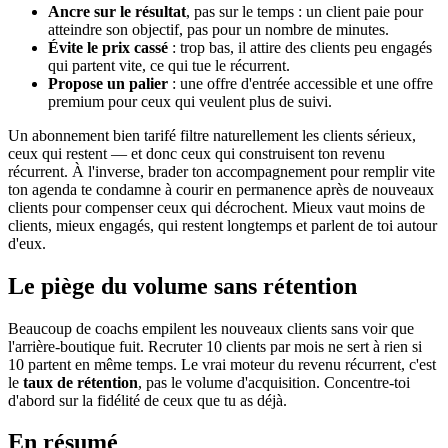
Ancre sur le résultat
, pas sur le temps : un client paie pour
atteindre son objectif, pas pour un nombre de minutes.
Évite le prix cassé
: trop bas, il attire des clients peu engagés
qui partent vite, ce qui tue le récurrent.
Propose un palier
: une offre d'entrée accessible et une offre
premium pour ceux qui veulent plus de suivi.
Un abonnement bien tarifé filtre naturellement les clients sérieux,
ceux qui restent — et donc ceux qui construisent ton revenu
récurrent. À l'inverse, brader ton accompagnement pour remplir vite
ton agenda te condamne à courir en permanence après de nouveaux
clients pour compenser ceux qui décrochent. Mieux vaut moins de
clients, mieux engagés, qui restent longtemps et parlent de toi autour
d'eux.
Le piège du volume sans rétention
Beaucoup de coachs empilent les nouveaux clients sans voir que
l'arrière-boutique fuit. Recruter 10 clients par mois ne sert à rien si
10 partent en même temps. Le vrai moteur du revenu récurrent, c'est
le
taux de rétention
, pas le volume d'acquisition. Concentre-toi
d'abord sur la fidélité de ceux que tu as déjà.
En résumé