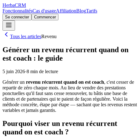
Herba
CRM
Fonctionnalités
Cas d'usage
Affiliation
Blog
Tarifs
Se connecter
Commencer
Tous les articles
Revenu
Générer un revenu récurrent quand on
est coach : le guide
5 juin 2026
·
8
min de lecture
Générer un
revenu récurrent quand on est coach
, c'est cesser de
repartir de zéro chaque mois. Au lieu de vendre des prestations
ponctuelles qu'il faut sans cesse renouveler, tu bâtis une base de
clients et de partenaires qui te paient de façon régulière. Voici la
méthode concrète, étape par étape — sachant que les revenus restent
variables et jamais garantis.
Pourquoi viser un revenu récurrent
quand on est coach ?