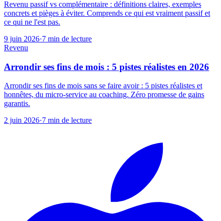
Revenu passif vs complémentaire : définitions claires, exemples
concrets et pièges à éviter. Comprends ce qui est vraiment passif et
ce qui ne l'est pas.
9 juin 2026
·
7
min de lecture
Revenu
Arrondir ses fins de mois : 5 pistes réalistes en 2026
Arrondir ses fins de mois sans se faire avoir : 5 pistes réalistes et
honnêtes, du micro-service au coaching. Zéro promesse de gains
garantis.
2 juin 2026
·
7
min de lecture