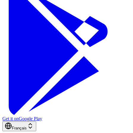
Get it on
Google Play
Français