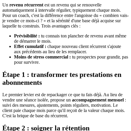
Un
revenu récurrent
est un revenu qui se renouvelle
automatiquement à intervalle régulier, typiquement chaque mois.
Pour un coach, c'est la différence entre l'angoisse du « combien vais-
je vendre ce mois-ci ? » et la sérénité d'une base déjà acquise sur
laquelle tu construis. Trois avantages clés :
Prévisibilité :
tu connais ton plancher de revenu avant même
de démarrer le mois.
Effet cumulatif :
chaque nouveau client récurrent s'ajoute
aux précédents au lieu de les remplacer.
Moins de stress commercial :
tu prospectes pour grandir, pas
pour survivre.
Étape 1 : transformer tes prestations en
abonnements
Le premier levier est de repackager ce que tu fais déjà. Au lieu de
vendre une séance isolée, propose un
accompagnement mensuel
:
suivi des mesures, ajustements, points réguliers, motivation. Le
client paie chaque mois parce qu'il reçoit de la valeur chaque mois.
C'est la brique de base du récurrent.
Étape 2 : soigner la rétention