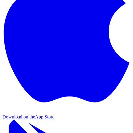
Download on the
App Store