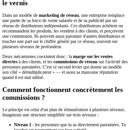
le vernis
Dans un modèle de
marketing de réseau
, une entreprise remplace
une partie de sa force de vente salariée et de sa publicité par un
réseau de distributeurs indépendants. Ces distributeurs achètent ou
recommandent les produits, les vendent à des clients, et perçoivent
une commission. Ils peuvent aussi parrainer d'autres distributeurs et
toucher une part sur le chiffre généré par ce réseau, souvent sur
plusieurs niveaux de profondeur.
Deux mécanismes coexistent donc : la
marge sur les ventes
directes
à des clients, et les
commissions de réseau
sur l'activité des
personnes parrainées. C'est ce second levier qui donne au modèle
son côté « démultiplicateur » — et aussi sa mauvaise réputation
quand il est mal utilisé.
Comment fonctionnent concrètement les
commissions ?
Le principe est celui d'un plan de rémunération à plusieurs niveaux.
Imaginons une structure simplifiée sur trois niveaux :
Niveau 1
: les personnes que tu as directement parrainées. Tu
touches un pourcentage sur leur activité.