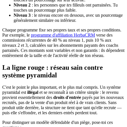
Niveau 2
: les personnes que
tes
filleuls ont parrainées. Tu
touches un pourcentage plus faible.
Niveau 3
: le niveau encore en dessous, avec un pourcentage
généralement similaire ou inférieur.
Chaque programme fixe ses propres taux et ses propres conditions.
Par exemple, le
programme d'affiliation HerbaCRM
verse des
commissions récurrentes de 40 % au niveau 1, puis 10 % aux
niveaux 2 et 3, calculées sur les abonnements payants des coachs
parrainés. Ces montants sont variables et non garantis : ils dépendent
entièrement de la taille et de l'activité réelle de ton réseau.
La ligne rouge : réseau sain contre
système pyramidal
C'est le point le plus important, et le plus mal compris. Un système
pyramidal est
illégal
et se reconnaît à un critère simple : le revenu
provient essentiellement des
droits d'entrée
payés par les nouveaux
recrutés, pas de la vente d'un produit réel à de vrais clients. Sans
produit utile derrière, la structure ne tient que tant qu'elle recrute —
puis elle s'effondre, et les derniers entrés perdent tout.
Pour distinguer un modèle défendable d'un piège, pose-toi ces