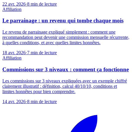
22 avr. 2026
·
8
min de lecture
Affiliation
Le parrainage : un revenu qui tombe chaque mois
Le revenu de parrainage expliqué simplement : comment une
recommandation peut devenir une commission mensuelle récurrente,
à quelles conditions, et avec quelles limites honnêtes.
18 avr. 2026
·
7
min de lecture
Affiliation
Commissions sur 3 niveaux : comment ça fonctionne
Les commissions sur 3 niveaux expliquées avec un exemple chiffré
clairement illustratif : définition, calcul 40/10/10, conditions et
limites honnêtes pour bien comprendre.
14 avr. 2026
·
8
min de lecture