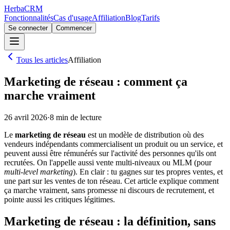
Herba
CRM
Fonctionnalités
Cas d'usage
Affiliation
Blog
Tarifs
Se connecter
Commencer
Tous les articles
Affiliation
Marketing de réseau : comment ça
marche vraiment
26 avril 2026
·
8
min de lecture
Le
marketing de réseau
est un modèle de distribution où des
vendeurs indépendants commercialisent un produit ou un service, et
peuvent aussi être rémunérés sur l'activité des personnes qu'ils ont
recrutées. On l'appelle aussi vente multi-niveaux ou MLM (pour
multi-level marketing
). En clair : tu gagnes sur tes propres ventes, et
une part sur les ventes de ton réseau. Cet article explique comment
ça marche vraiment, sans promesse ni discours de recrutement, et
pointe aussi les critiques légitimes.
Marketing de réseau : la définition, sans