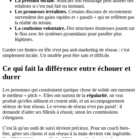
La pression sociale.
Solliciter son entourage peut abîmer des
relations si c'est mal fait ou insistant.
Les promesses irréalistes.
Certains discours de recrutement
survendent des gains rapides et « passifs » qui ne reflètent pas
la réalité du terrain.
La confusion volontaire.
Des structures douteuses jouent sur
le flou avec les systèmes pyramidaux pour paraître plus
légitimes.
Garder ces limites en tête n'est pas anti-marketing de réseau : c'est
simplement lucide. Un modèle peut être sain
et
difficile.
Ce qui fait la différence entre échouer et
durer
Les personnes qui construisent quelque chose de solide ont rarement
le meilleur « pitch ». Elles ont surtout de la
régularité
, un vrai
produit qu'elles utilisent et croient utile, et un accompagnement
sérieux de leur réseau. Le revenu de réseau n'est pas passif : il
demande d'aider ses filleuls à réussir, sinon les commissions
s'éteignent.
C'est là qu'un outil de suivi devient précieux. Pour un coach bien-
être, gérer ses clients
et
son réseau à la main devient vite ingérable.