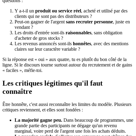
questions :
Y a-t-il un
produit ou service réel
, acheté et utilisé par des
clients qui ne sont pas des distributeurs ?
Peut-on gagner de l'argent
sans recruter personne
, juste en
vendant ?
Les droits d'entrée sont-ils
raisonnables
, sans obligation
d'acheter de gros stocks ?
Les revenus annoncés sont-ils
honnêtes
, avec des mentions
claires sur leur caractère variable ?
Si la réponse est « oui » aux quatre, tu es plutôt du bon côté de la
ligne. Si le discours tourne surtout autour du recrutement et de gains
« faciles », méfie-toi.
Les critiques légitimes qu'il faut
connaître
Être honnête, c'est aussi reconnaître les limites du modèle. Plusieurs
critiques reviennent, et elles sont fondées :
La majorité gagne peu.
Dans beaucoup de programmes, une
grande partie des participants ne dégage qu'un revenu
marginal, voire perd de l'argent une fois les achats déduits.