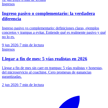
Ingresos
Ingreso pasivo o complementario: la verdadera
diferencia
Ingreso pasivo vs complementario: definiciones claras, ejemplos
concretos y trampas a evitar. Entiende qué es realmente pasivo y qué
no lo es.
9 jun 2026
·
7
min de lectura
Ingresos
Llegar a fin de mes: 5 vías realistas en 2026
Llegar a fin de mes sin caer en trampas: 5 vías realistas y honestas,
del microservicio al coaching. Cero promesas de ganancias
garantizadas.
2 jun 2026
·
7
min de lectura