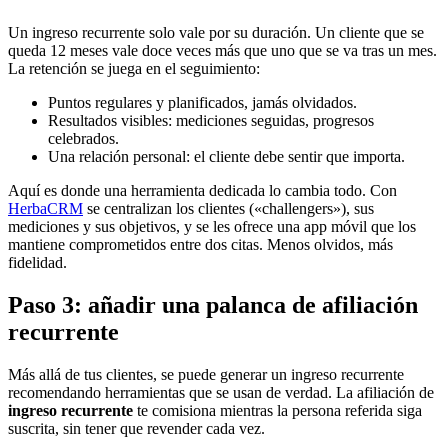
Un ingreso recurrente solo vale por su duración. Un cliente que se
queda 12 meses vale doce veces más que uno que se va tras un mes.
La retención se juega en el seguimiento:
Puntos regulares y planificados, jamás olvidados.
Resultados visibles: mediciones seguidas, progresos
celebrados.
Una relación personal: el cliente debe sentir que importa.
Aquí es donde una herramienta dedicada lo cambia todo. Con
HerbaCRM
se centralizan los clientes («challengers»), sus
mediciones y sus objetivos, y se les ofrece una app móvil que los
mantiene comprometidos entre dos citas. Menos olvidos, más
fidelidad.
Paso 3: añadir una palanca de afiliación
recurrente
Más allá de tus clientes, se puede generar un ingreso recurrente
recomendando herramientas que se usan de verdad. La afiliación de
ingreso recurrente
te comisiona mientras la persona referida siga
suscrita, sin tener que revender cada vez.