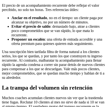
El precio de un acompañamiento recurrente debe reflejar el valor
percibido, no solo tus horas. Tres referencias útiles:
Anclar en el resultado
, no en el tiempo: un cliente paga por
alcanzar su objetivo, no por un número de minutos.
Evitar el precio de saldo
: demasiado bajo, atrae a clientes
poco comprometidos que se van rápido, lo que mata lo
recurrente.
Proponer un escalón
: una oferta de entrada accesible y una
oferta premium para quienes quieren más seguimiento.
Una suscripción bien tarifada filtra de forma natural a los clientes
serios, los que se quedan, y por tanto los que construyen tu ingreso
recurrente. Al contrario, malbaratar tu acompañamiento para llenar
rápido la agenda condena a correr sin parar detrás de nuevos clientes
para compensar a los que se descuelgan. Vale más pocos clientes,
mejor comprometidos, que se quedan mucho tiempo y hablan de ti a
su alrededor.
La trampa del volumen sin retención
Muchos coaches acumulan clientes nuevos sin ver que la trastienda
tiene fugas. Reclutar 10 clientes al mes no sirve de nada si 10 se van
al mismo tiempo. El verdadero motor del ingreso recurrente es la