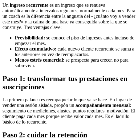
Un
ingreso recurrente
es un ingreso que se renueva
automáticamente a intervalos regulares, normalmente cada mes. Para
un coach es la diferencia entre la angustia del «¿cuánto voy a vender
este mes?» y la calma de una base ya conseguida sobre la que se
construye. Tres ventajas clave:
Previsibilidad:
se conoce el piso de ingresos antes incluso de
empezar el mes.
Efecto acumulativo:
cada nuevo cliente recurrente se suma a
los anteriores en vez de reemplazarlos.
Menos estrés comercial:
se prospecta para crecer, no para
sobrevivir.
Paso 1: transformar tus prestaciones en
suscripciones
La primera palanca es reempaquetar lo que ya se hace. En lugar de
vender una sesión aislada, propón un
acompañamiento mensual
:
seguimiento de mediciones, ajustes, puntos regulares, motivación. El
cliente paga cada mes porque recibe valor cada mes. Es el ladrillo
básico de lo recurrente.
Paso 2: cuidar la retención