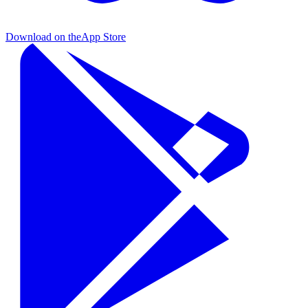
Download on the
App Store