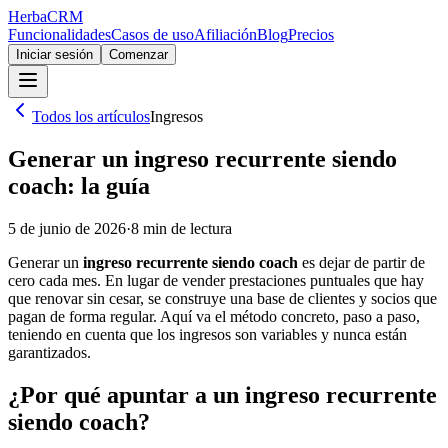
Herba
CRM
Funcionalidades
Casos de uso
Afiliación
Blog
Precios
Iniciar sesión
Comenzar
Todos los artículos
Ingresos
Generar un ingreso recurrente siendo
coach: la guía
5 de junio de 2026
·
8
min de lectura
Generar un
ingreso recurrente siendo coach
es dejar de partir de
cero cada mes. En lugar de vender prestaciones puntuales que hay
que renovar sin cesar, se construye una base de clientes y socios que
pagan de forma regular. Aquí va el método concreto, paso a paso,
teniendo en cuenta que los ingresos son variables y nunca están
garantizados.
¿Por qué apuntar a un ingreso recurrente
siendo coach?