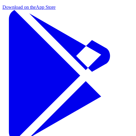
Download on the
App Store