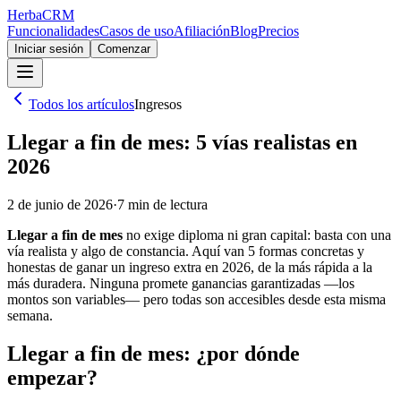
Herba
CRM
Funcionalidades
Casos de uso
Afiliación
Blog
Precios
Iniciar sesión
Comenzar
Todos los artículos
Ingresos
Llegar a fin de mes: 5 vías realistas en
2026
2 de junio de 2026
·
7
min de lectura
Llegar a fin de mes
no exige diploma ni gran capital: basta con una
vía realista y algo de constancia. Aquí van 5 formas concretas y
honestas de ganar un ingreso extra en 2026, de la más rápida a la
más duradera. Ninguna promete ganancias garantizadas —los
montos son variables— pero todas son accesibles desde esta misma
semana.
Llegar a fin de mes: ¿por dónde
empezar?