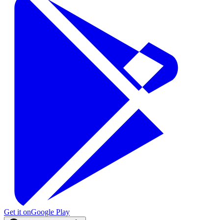
Get it on
Google Play