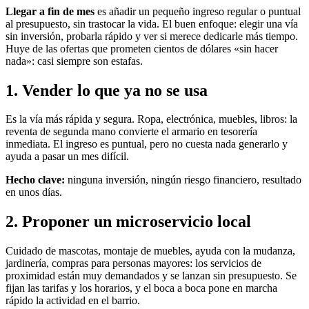
Llegar a fin de mes
es añadir un pequeño ingreso regular o puntual
al presupuesto, sin trastocar la vida. El buen enfoque: elegir una vía
sin inversión, probarla rápido y ver si merece dedicarle más tiempo.
Huye de las ofertas que prometen cientos de dólares «sin hacer
nada»: casi siempre son estafas.
1. Vender lo que ya no se usa
Es la vía más rápida y segura. Ropa, electrónica, muebles, libros: la
reventa de segunda mano convierte el armario en tesorería
inmediata. El ingreso es puntual, pero no cuesta nada generarlo y
ayuda a pasar un mes difícil.
Hecho clave:
ninguna inversión, ningún riesgo financiero, resultado
en unos días.
2. Proponer un microservicio local
Cuidado de mascotas, montaje de muebles, ayuda con la mudanza,
jardinería, compras para personas mayores: los servicios de
proximidad están muy demandados y se lanzan sin presupuesto. Se
fijan las tarifas y los horarios, y el boca a boca pone en marcha
rápido la actividad en el barrio.