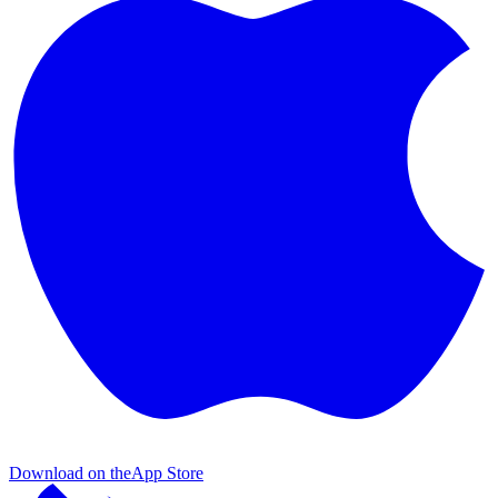
Download on the
App Store