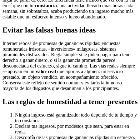
en sí que con tu
constancia
: una actividad llevada unas horas cada
semana, sin sobresaltos, acaba produciendo un ingreso mucho más
estable que un esfuerzo intenso y luego abandonado.
Evitar las falsas buenas ideas
Internet rebosa de promesas de ganancias rápidas: encuestas
remuneradas irrisorias, «inversiones» milagrosas, sistemas
piramidales disfrazados. Regla simple: si te piden pagar para tener
derecho a ganar dinero, o si la ganancia prometida parece
desconectada del esfuerzo, sigue tu camino. Las vías reales siempre
se apoyan en un
valor real
que aportas a alguien: un servicio
prestado, un objeto vendido, un acompañamiento ofrecido.
Conserva este reflejo de sentido común y evitarás la inmensa
mayoría de los disgustos que desaniman a los principiantes.
Las reglas de honestidad a tener presentes
Ningún ingreso está garantizado: todo depende de tu tiempo y
tu constancia.
Declara tus ingresos, por modestos que sean, para estar en
regla.
Desconfía de las promesas de ganancias rápidas sin esfuerzo.