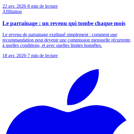
22 avr. 2026
·
8
min de lecture
Affiliation
Le parrainage : un revenu qui tombe chaque mois
Le revenu de parrainage expliqué simplement : comment une
recommandation peut devenir une commission mensuelle récurrente,
à quelles conditions, et avec quelles limites honnêtes.
18 avr. 2026
·
7
min de lecture