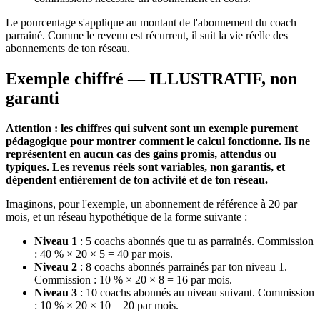
Le pourcentage s'applique au montant de l'abonnement du coach
parrainé. Comme le revenu est récurrent, il suit la vie réelle des
abonnements de ton réseau.
Exemple chiffré — ILLUSTRATIF, non
garanti
Attention : les chiffres qui suivent sont un exemple purement
pédagogique pour montrer comment le calcul fonctionne. Ils ne
représentent en aucun cas des gains promis, attendus ou
typiques. Les revenus réels sont variables, non garantis, et
dépendent entièrement de ton activité et de ton réseau.
Imaginons, pour l'exemple, un abonnement de référence à 20 par
mois, et un réseau hypothétique de la forme suivante :
Niveau 1
: 5 coachs abonnés que tu as parrainés. Commission
: 40 % × 20 × 5 = 40 par mois.
Niveau 2
: 8 coachs abonnés parrainés par ton niveau 1.
Commission : 10 % × 20 × 8 = 16 par mois.
Niveau 3
: 10 coachs abonnés au niveau suivant. Commission
: 10 % × 20 × 10 = 20 par mois.