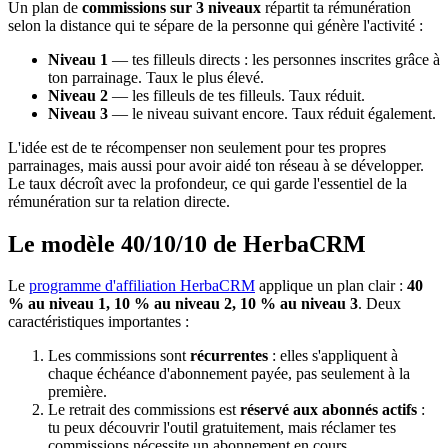
Un plan de
commissions sur 3 niveaux
répartit ta rémunération
selon la distance qui te sépare de la personne qui génère l'activité :
Niveau 1
— tes filleuls directs : les personnes inscrites grâce à
ton parrainage. Taux le plus élevé.
Niveau 2
— les filleuls de tes filleuls. Taux réduit.
Niveau 3
— le niveau suivant encore. Taux réduit également.
L'idée est de te récompenser non seulement pour tes propres
parrainages, mais aussi pour avoir aidé ton réseau à se développer.
Le taux décroît avec la profondeur, ce qui garde l'essentiel de la
rémunération sur ta relation directe.
Le modèle 40/10/10 de HerbaCRM
Le
programme d'affiliation HerbaCRM
applique un plan clair :
40
% au niveau 1, 10 % au niveau 2, 10 % au niveau 3
. Deux
caractéristiques importantes :
Les commissions sont
récurrentes
: elles s'appliquent à
chaque échéance d'abonnement payée, pas seulement à la
première.
Le retrait des commissions est
réservé aux abonnés actifs
:
tu peux découvrir l'outil gratuitement, mais réclamer tes
commissions nécessite un abonnement en cours.