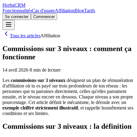
Herba
CRM
Fonctionnalités
Cas d'usage
Affiliation
Blog
Tarifs
Se connecter
Commencer
Tous les articles
Affiliation
Commissions sur 3 niveaux : comment ça
fonctionne
14 avril 2026
·
8
min de lecture
Les
commissions sur 3 niveaux
désignent un plan de rémunération
d'affiliation où tu es payé sur trois profondeurs de ton réseau : les
personnes que tu parraines directement, celles qu'elles parrainent
ensuite, et le niveau encore en dessous. Chaque niveau a son propre
pourcentage. Cet article définit le mécanisme, le déroule avec un
exemple chiffré strictement illustratif
, et rappelle honnêtement ses
conditions et ses limites.
Commissions sur 3 niveaux : la définition