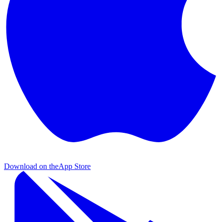
Download on the
App Store