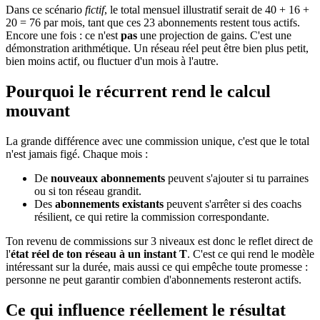
Dans ce scénario
fictif
, le total mensuel illustratif serait de 40 + 16 +
20 = 76 par mois, tant que ces 23 abonnements restent tous actifs.
Encore une fois : ce n'est
pas
une projection de gains. C'est une
démonstration arithmétique. Un réseau réel peut être bien plus petit,
bien moins actif, ou fluctuer d'un mois à l'autre.
Pourquoi le récurrent rend le calcul
mouvant
La grande différence avec une commission unique, c'est que le total
n'est jamais figé. Chaque mois :
De
nouveaux abonnements
peuvent s'ajouter si tu parraines
ou si ton réseau grandit.
Des
abonnements existants
peuvent s'arrêter si des coachs
résilient, ce qui retire la commission correspondante.
Ton revenu de commissions sur 3 niveaux est donc le reflet direct de
l'
état réel de ton réseau à un instant T
. C'est ce qui rend le modèle
intéressant sur la durée, mais aussi ce qui empêche toute promesse :
personne ne peut garantir combien d'abonnements resteront actifs.
Ce qui influence réellement le résultat