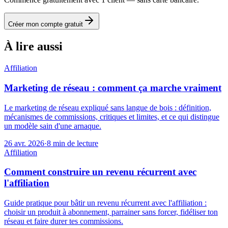
Créer mon compte gratuit
À lire aussi
Affiliation
Marketing de réseau : comment ça marche vraiment
Le marketing de réseau expliqué sans langue de bois : définition,
mécanismes de commissions, critiques et limites, et ce qui distingue
un modèle sain d'une arnaque.
26 avr. 2026
·
8
min de lecture
Affiliation
Comment construire un revenu récurrent avec
l'affiliation
Guide pratique pour bâtir un revenu récurrent avec l'affiliation :
choisir un produit à abonnement, parrainer sans forcer, fidéliser ton
réseau et faire durer tes commissions.