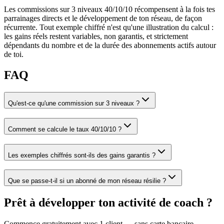
Les commissions sur 3 niveaux 40/10/10 récompensent à la fois tes
parrainages directs et le développement de ton réseau, de façon
récurrente. Tout exemple chiffré n'est qu'une illustration du calcul :
les gains réels restent variables, non garantis, et strictement
dépendants du nombre et de la durée des abonnements actifs autour
de toi.
FAQ
Qu'est-ce qu'une commission sur 3 niveaux ?
Comment se calcule le taux 40/10/10 ?
Les exemples chiffrés sont-ils des gains garantis ?
Que se passe-t-il si un abonné de mon réseau résilie ?
Prêt à développer ton activité de coach ?
Commence gratuitement avec 1 client — sans carte bancaire.