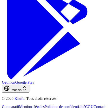
Get it on
Google Play
Français
©
2026
Khufu
.
Tous droits réservés.
Comparatif
Mentions légales
Politique de confidentialité
CGU
Contact