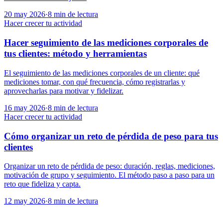
20 may 2026
·
8
min de lectura
Hacer crecer tu actividad
Hacer seguimiento de las mediciones corporales de
tus clientes: método y herramientas
El seguimiento de las mediciones corporales de un cliente: qué
mediciones tomar, con qué frecuencia, cómo registrarlas y
aprovecharlas para motivar y fidelizar.
16 may 2026
·
8
min de lectura
Hacer crecer tu actividad
Cómo organizar un reto de pérdida de peso para tus
clientes
Organizar un reto de pérdida de peso: duración, reglas, mediciones,
motivación de grupo y seguimiento. El método paso a paso para un
reto que fideliza y capta.
12 may 2026
·
8
min de lectura