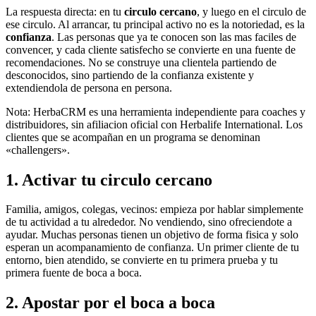
La respuesta directa: en tu
circulo cercano
, y luego en el circulo de
ese circulo. Al arrancar, tu principal activo no es la notoriedad, es la
confianza
. Las personas que ya te conocen son las mas faciles de
convencer, y cada cliente satisfecho se convierte en una fuente de
recomendaciones. No se construye una clientela partiendo de
desconocidos, sino partiendo de la confianza existente y
extendiendola de persona en persona.
Nota: HerbaCRM es una herramienta independiente para coaches y
distribuidores, sin afiliacion oficial con Herbalife International. Los
clientes que se acompañan en un programa se denominan
«challengers».
1. Activar tu circulo cercano
Familia, amigos, colegas, vecinos: empieza por hablar simplemente
de tu actividad a tu alrededor. No vendiendo, sino ofreciendote a
ayudar. Muchas personas tienen un objetivo de forma fisica y solo
esperan un acompanamiento de confianza. Un primer cliente de tu
entorno, bien atendido, se convierte en tu primera prueba y tu
primera fuente de boca a boca.
2. Apostar por el boca a boca