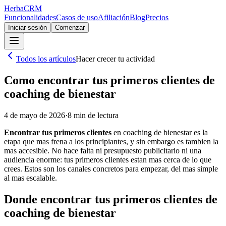
Herba
CRM
Funcionalidades
Casos de uso
Afiliación
Blog
Precios
Iniciar sesión
Comenzar
Todos los artículos
Hacer crecer tu actividad
Como encontrar tus primeros clientes de
coaching de bienestar
4 de mayo de 2026
·
8
min de lectura
Encontrar tus primeros clientes
en coaching de bienestar es la
etapa que mas frena a los principiantes, y sin embargo es tambien la
mas accesible. No hace falta ni presupuesto publicitario ni una
audiencia enorme: tus primeros clientes estan mas cerca de lo que
crees. Estos son los canales concretos para empezar, del mas simple
al mas escalable.
Donde encontrar tus primeros clientes de
coaching de bienestar