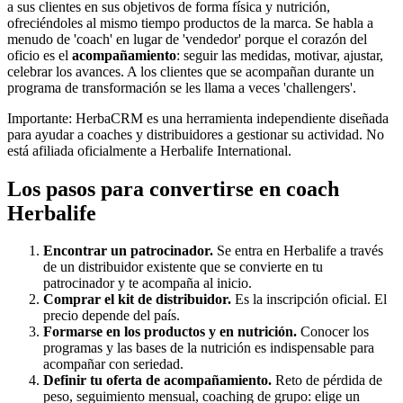
a sus clientes en sus objetivos de forma física y nutrición,
ofreciéndoles al mismo tiempo productos de la marca. Se habla a
menudo de 'coach' en lugar de 'vendedor' porque el corazón del
oficio es el
acompañamiento
: seguir las medidas, motivar, ajustar,
celebrar los avances. A los clientes que se acompañan durante un
programa de transformación se les llama a veces 'challengers'.
Importante: HerbaCRM es una herramienta independiente diseñada
para ayudar a coaches y distribuidores a gestionar su actividad. No
está afiliada oficialmente a Herbalife International.
Los pasos para convertirse en coach
Herbalife
Encontrar un patrocinador.
Se entra en Herbalife a través
de un distribuidor existente que se convierte en tu
patrocinador y te acompaña al inicio.
Comprar el kit de distribuidor.
Es la inscripción oficial. El
precio depende del país.
Formarse en los productos y en nutrición.
Conocer los
programas y las bases de la nutrición es indispensable para
acompañar con seriedad.
Definir tu oferta de acompañamiento.
Reto de pérdida de
peso, seguimiento mensual, coaching de grupo: elige un