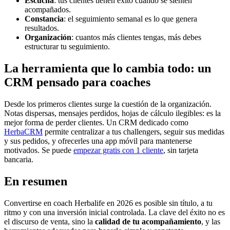
Escucha
: tus clientes tienen éxito cuando se sienten
acompañados.
Constancia
: el seguimiento semanal es lo que genera
resultados.
Organización
: cuantos más clientes tengas, más debes
estructurar tu seguimiento.
La herramienta que lo cambia todo: un
CRM pensado para coaches
Desde los primeros clientes surge la cuestión de la organización.
Notas dispersas, mensajes perdidos, hojas de cálculo ilegibles: es la
mejor forma de perder clientes. Un CRM dedicado como
HerbaCRM
permite centralizar a tus challengers, seguir sus medidas
y sus pedidos, y ofrecerles una app móvil para mantenerse
motivados. Se puede
empezar gratis con 1 cliente
, sin tarjeta
bancaria.
En resumen
Convertirse en coach Herbalife en 2026 es posible sin título, a tu
ritmo y con una inversión inicial controlada. La clave del éxito no es
el discurso de venta, sino la
calidad de tu acompañamiento
, y las