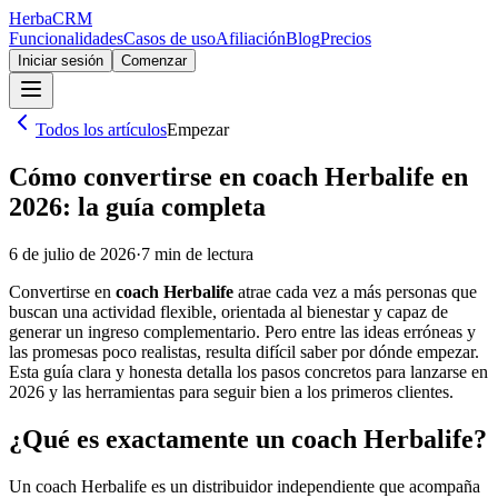
Herba
CRM
Funcionalidades
Casos de uso
Afiliación
Blog
Precios
Iniciar sesión
Comenzar
Todos los artículos
Empezar
Cómo convertirse en coach Herbalife en
2026: la guía completa
6 de julio de 2026
·
7
min de lectura
Convertirse en
coach Herbalife
atrae cada vez a más personas que
buscan una actividad flexible, orientada al bienestar y capaz de
generar un ingreso complementario. Pero entre las ideas erróneas y
las promesas poco realistas, resulta difícil saber por dónde empezar.
Esta guía clara y honesta detalla los pasos concretos para lanzarse en
2026 y las herramientas para seguir bien a los primeros clientes.
¿Qué es exactamente un coach Herbalife?
Un coach Herbalife es un distribuidor independiente que acompaña