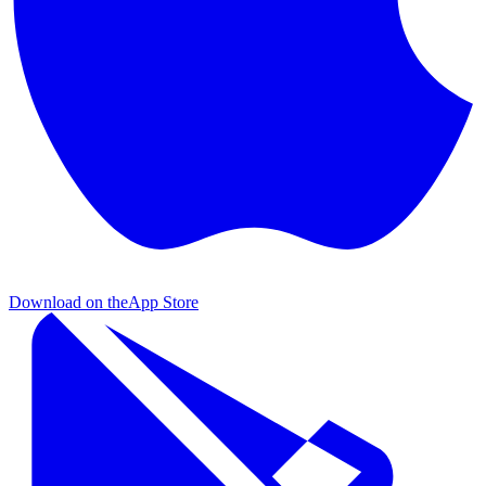
Download on the
App Store