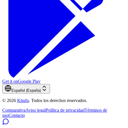
Get it on
Google Play
Español (España)
©
2026
Khufu
.
Todos los derechos reservados.
Comparativa
Aviso legal
Política de privacidad
Términos de
uso
Contacto