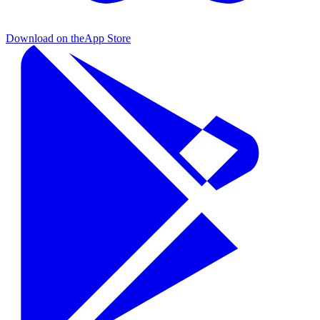
Download on the
App Store