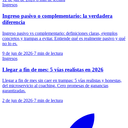
Ingresos
Ingreso pasivo o complementario: la verdadera
diferencia
Ingreso pasivo vs complementario: definiciones claras, ejemplos
concretos y trampas a evitar. Entiende qué es realmente pasivo y qué
no lo es.
9 de jun de 2026
·
7
min de lectura
Ingresos
Llegar a fin de mes: 5 vías realistas en 2026
Llegar a fin de mes sin caer en trampas: 5 vías realistas y honestas,
del microservicio al coaching. Cero promesas de ganancias
garantizadas.
2 de jun de 2026
·
7
min de lectura