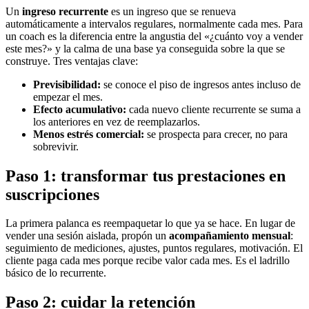
Un
ingreso recurrente
es un ingreso que se renueva
automáticamente a intervalos regulares, normalmente cada mes. Para
un coach es la diferencia entre la angustia del «¿cuánto voy a vender
este mes?» y la calma de una base ya conseguida sobre la que se
construye. Tres ventajas clave:
Previsibilidad:
se conoce el piso de ingresos antes incluso de
empezar el mes.
Efecto acumulativo:
cada nuevo cliente recurrente se suma a
los anteriores en vez de reemplazarlos.
Menos estrés comercial:
se prospecta para crecer, no para
sobrevivir.
Paso 1: transformar tus prestaciones en
suscripciones
La primera palanca es reempaquetar lo que ya se hace. En lugar de
vender una sesión aislada, propón un
acompañamiento mensual
:
seguimiento de mediciones, ajustes, puntos regulares, motivación. El
cliente paga cada mes porque recibe valor cada mes. Es el ladrillo
básico de lo recurrente.
Paso 2: cuidar la retención