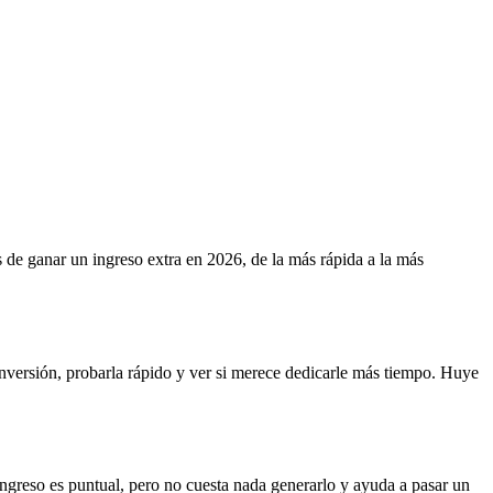
s de ganar un ingreso extra en 2026, de la más rápida a la más
 inversión, probarla rápido y ver si merece dedicarle más tiempo. Huye
 ingreso es puntual, pero no cuesta nada generarlo y ayuda a pasar un