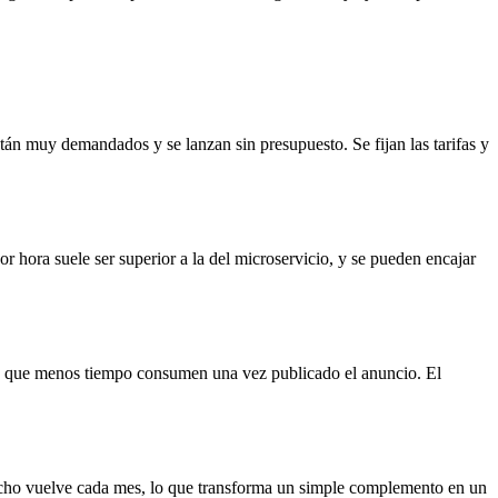
án muy demandados y se lanzan sin presupuesto. Se fijan las tarifas y
 hora suele ser superior a la del microservicio, y se pueden encajar
resos que menos tiempo consumen una vez publicado el anuncio. El
sfecho vuelve cada mes, lo que transforma un simple complemento en un