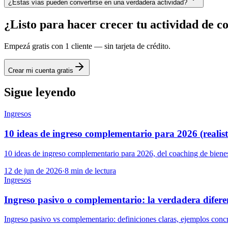
¿Estas vías pueden convertirse en una verdadera actividad?
¿Listo para hacer crecer tu actividad de c
Empezá gratis con 1 cliente — sin tarjeta de crédito.
Crear mi cuenta gratis
Sigue leyendo
Ingresos
10 ideas de ingreso complementario para 2026 (realist
10 ideas de ingreso complementario para 2026, del coaching de bienest
12 de jun de 2026
·
8
min de lectura
Ingresos
Ingreso pasivo o complementario: la verdadera difere
Ingreso pasivo vs complementario: definiciones claras, ejemplos concr