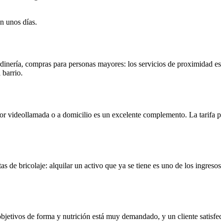
n unos días.
nería, compras para personas mayores: los servicios de proximidad est
 barrio.
r videollamada o a domicilio es un excelente complemento. La tarifa por
ntas de bricolaje: alquilar un activo que ya se tiene es uno de los ing
 objetivos de forma y nutrición está muy demandado, y un cliente sati