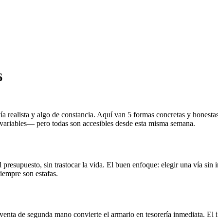
6
ía realista y algo de constancia. Aquí van 5 formas concretas y honesta
variables— pero todas son accesibles desde esta misma semana.
 presupuesto, sin trastocar la vida. El buen enfoque: elegir una vía sin
siempre son estafas.
reventa de segunda mano convierte el armario en tesorería inmediata. El