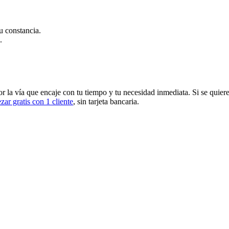
u constancia.
.
por la vía que encaje con tu tiempo y tu necesidad inmediata. Si se qui
ar gratis con 1 cliente
, sin tarjeta bancaria.