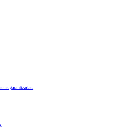
ncias garantizadas.
s.