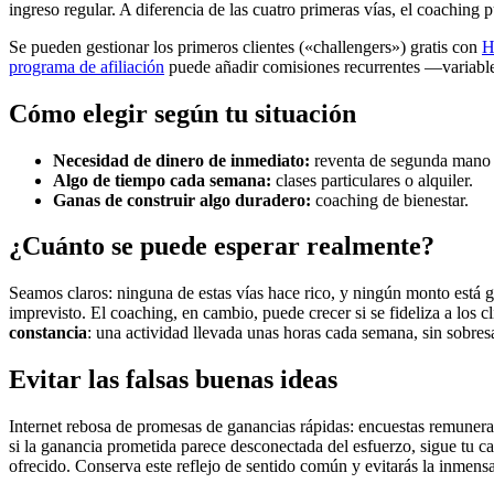
ingreso regular. A diferencia de las cuatro primeras vías, el coaching
Se pueden gestionar los primeros clientes («challengers») gratis con
H
programa de afiliación
puede añadir comisiones recurrentes —variables
Cómo elegir según tu situación
Necesidad de dinero de inmediato:
reventa de segunda mano 
Algo de tiempo cada semana:
clases particulares o alquiler.
Ganas de construir algo duradero:
coaching de bienestar.
¿Cuánto se puede esperar realmente?
Seamos claros: ninguna de estas vías hace rico, y ningún monto está 
imprevisto. El coaching, en cambio, puede crecer si se fideliza a los c
constancia
: una actividad llevada unas horas cada semana, sin sobr
Evitar las falsas buenas ideas
Internet rebosa de promesas de ganancias rápidas: encuestas remunerada
si la ganancia prometida parece desconectada del esfuerzo, sigue tu 
ofrecido. Conserva este reflejo de sentido común y evitarás la inmens