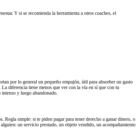
estar. Y si se recomienda la herramienta a otros coaches, el
rtan por lo general un pequeño empujón, útil para absorber un gasto
. La diferencia tiene menos que ver con la vía en sí que con tu
o intenso y luego abandonado.
s. Regla simple: si te piden pagar para tener derecho a ganar dinero, o
 alguien: un servicio prestado, un objeto vendido, un acompañamiento