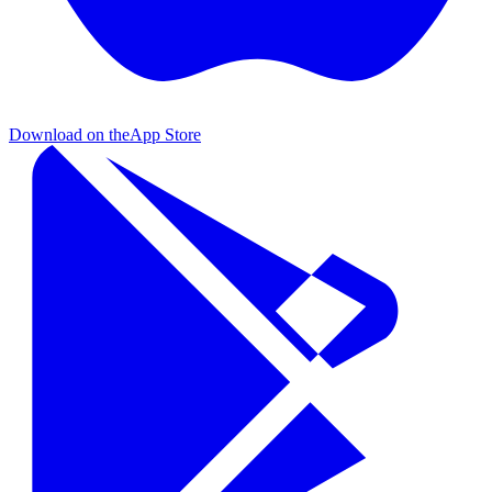
Download on the
App Store