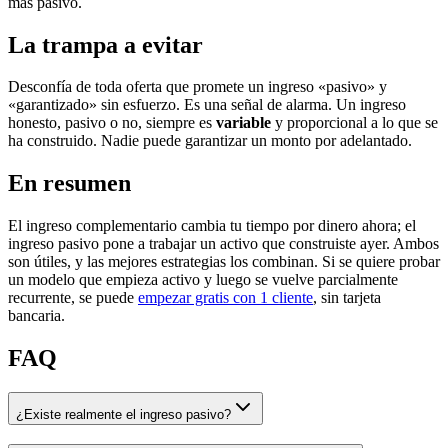
más pasivo.
La trampa a evitar
Desconfía de toda oferta que promete un ingreso «pasivo» y
«garantizado» sin esfuerzo. Es una señal de alarma. Un ingreso
honesto, pasivo o no, siempre es
variable
y proporcional a lo que se
ha construido. Nadie puede garantizar un monto por adelantado.
En resumen
El ingreso complementario cambia tu tiempo por dinero ahora; el
ingreso pasivo pone a trabajar un activo que construiste ayer. Ambos
son útiles, y las mejores estrategias los combinan. Si se quiere probar
un modelo que empieza activo y luego se vuelve parcialmente
recurrente, se puede
empezar gratis con 1 cliente
, sin tarjeta
bancaria.
FAQ
¿Existe realmente el ingreso pasivo?