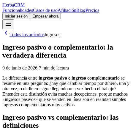
Herba
CRM
Funcionalidades
Casos de uso
Afiliación
Blog
Precios
Iniciar sesión
Empezar ahora
Todos los artículos
Ingresos
Ingreso pasivo o complementario: la
verdadera diferencia
9 de junio de 2026
·
7
min de lectura
La diferencia entre
ingreso pasivo e ingreso complementario
se
resume en una pregunta: ¿hay que cambiar tiempo por dinero, una y
otra vez, o el dinero sigue llegando una vez hecho el trabajo?
Entender esta distinción evita muchas decepciones, porque muchos
«ingresos pasivos» que se venden en línea son en realidad simples
ingresos complementarios muy activos.
Ingreso pasivo vs complementario: las
definiciones