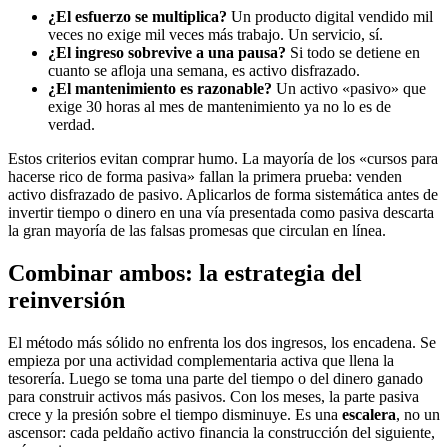
¿El esfuerzo se multiplica?
Un producto digital vendido mil
veces no exige mil veces más trabajo. Un servicio, sí.
¿El ingreso sobrevive a una pausa?
Si todo se detiene en
cuanto se afloja una semana, es activo disfrazado.
¿El mantenimiento es razonable?
Un activo «pasivo» que
exige 30 horas al mes de mantenimiento ya no lo es de
verdad.
Estos criterios evitan comprar humo. La mayoría de los «cursos para
hacerse rico de forma pasiva» fallan la primera prueba: venden
activo disfrazado de pasivo. Aplicarlos de forma sistemática antes de
invertir tiempo o dinero en una vía presentada como pasiva descarta
la gran mayoría de las falsas promesas que circulan en línea.
Combinar ambos: la estrategia del
reinversión
El método más sólido no enfrenta los dos ingresos, los encadena. Se
empieza por una actividad complementaria activa que llena la
tesorería. Luego se toma una parte del tiempo o del dinero ganado
para construir activos más pasivos. Con los meses, la parte pasiva
crece y la presión sobre el tiempo disminuye. Es una
escalera
, no un
ascensor: cada peldaño activo financia la construcción del siguiente,