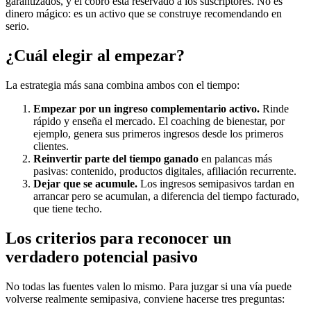
garantizados, y el cobro está reservado a los suscriptores. No es
dinero mágico: es un activo que se construye recomendando en
serio.
¿Cuál elegir al empezar?
La estrategia más sana combina ambos con el tiempo:
Empezar por un ingreso complementario activo.
Rinde
rápido y enseña el mercado. El coaching de bienestar, por
ejemplo, genera sus primeros ingresos desde los primeros
clientes.
Reinvertir parte del tiempo ganado
en palancas más
pasivas: contenido, productos digitales, afiliación recurrente.
Dejar que se acumule.
Los ingresos semipasivos tardan en
arrancar pero se acumulan, a diferencia del tiempo facturado,
que tiene techo.
Los criterios para reconocer un
verdadero potencial pasivo
No todas las fuentes valen lo mismo. Para juzgar si una vía puede
volverse realmente semipasiva, conviene hacerse tres preguntas: