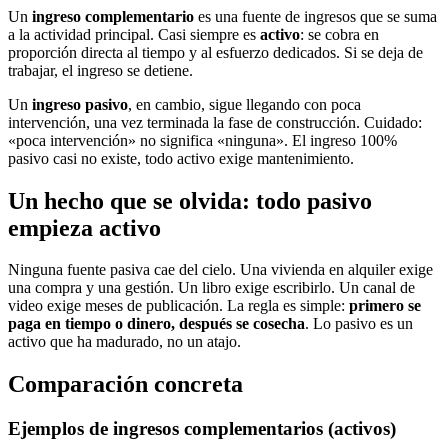
Un
ingreso complementario
es una fuente de ingresos que se suma
a la actividad principal. Casi siempre es
activo
: se cobra en
proporción directa al tiempo y al esfuerzo dedicados. Si se deja de
trabajar, el ingreso se detiene.
Un
ingreso pasivo
, en cambio, sigue llegando con poca
intervención, una vez terminada la fase de construcción. Cuidado:
«poca intervención» no significa «ninguna». El ingreso 100%
pasivo casi no existe, todo activo exige mantenimiento.
Un hecho que se olvida: todo pasivo
empieza activo
Ninguna fuente pasiva cae del cielo. Una vivienda en alquiler exige
una compra y una gestión. Un libro exige escribirlo. Un canal de
video exige meses de publicación. La regla es simple:
primero se
paga en tiempo o dinero, después se cosecha
. Lo pasivo es un
activo que ha madurado, no un atajo.
Comparación concreta
Ejemplos de ingresos complementarios (activos)