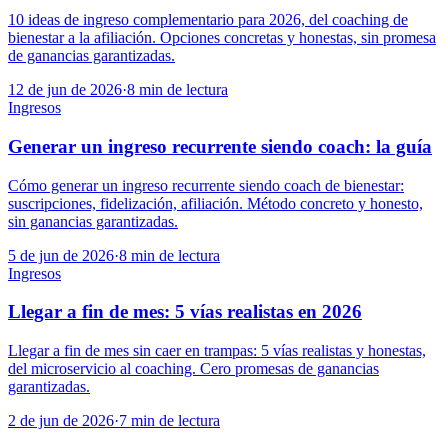
10 ideas de ingreso complementario para 2026, del coaching de
bienestar a la afiliación. Opciones concretas y honestas, sin promesa
de ganancias garantizadas.
12 de jun de 2026
·
8
min de lectura
Ingresos
Generar un ingreso recurrente siendo coach: la guía
Cómo generar un ingreso recurrente siendo coach de bienestar:
suscripciones, fidelización, afiliación. Método concreto y honesto,
sin ganancias garantizadas.
5 de jun de 2026
·
8
min de lectura
Ingresos
Llegar a fin de mes: 5 vías realistas en 2026
Llegar a fin de mes sin caer en trampas: 5 vías realistas y honestas,
del microservicio al coaching. Cero promesas de ganancias
garantizadas.
2 de jun de 2026
·
7
min de lectura