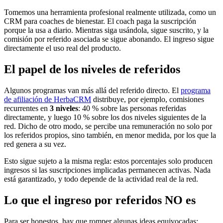
Tomemos una herramienta profesional realmente utilizada, como un
CRM para coaches de bienestar. El coach paga la suscripción
porque la usa a diario. Mientras siga usándola, sigue suscrito, y la
comisión por referido asociada se sigue abonando. El ingreso sigue
directamente el uso real del producto.
El papel de los niveles de referidos
Algunos programas van más allá del referido directo. El
programa
de afiliación de HerbaCRM
distribuye, por ejemplo, comisiones
recurrentes en
3 niveles
: 40 % sobre las personas referidas
directamente, y luego 10 % sobre los dos niveles siguientes de la
red. Dicho de otro modo, se percibe una remuneración no solo por
los referidos propios, sino también, en menor medida, por los que la
red genera a su vez.
Esto sigue sujeto a la misma regla: estos porcentajes solo producen
ingresos si las suscripciones implicadas permanecen activas. Nada
está garantizado, y todo depende de la actividad real de la red.
Lo que el ingreso por referidos NO es
Para ser honestos, hay que romper algunas ideas equivocadas: