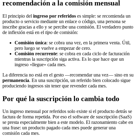
recomendación a la comisión mensual
El principio del
ingreso por referidos
es simple: se recomienda un
producto o servicio mediante un enlace o código, una persona se
inscribe gracias a ello y se percibe una comisión. El verdadero punto
de inflexión está en el
tipo
de comisión:
Comisión única
: se cobra una vez, en la primera venta. Útil,
pero luego se vuelve a empezar de cero.
Comisión recurrente
: se cobra en cada ciclo de facturación
mientras la suscripción siga activa. Es lo que hace que un
ingreso «llegue» cada mes.
La diferencia no está en el gesto —recomendar una vez— sino en su
permanencia
. En una suscripción, un referido bien colocado sigue
produciendo ingresos sin tener que revender cada mes.
Por qué la suscripción lo cambia todo
Un ingreso mensual por referidos solo existe si el producto detrás se
factura de forma repetida. Por eso el software de suscripción (SaaS)
se presta especialmente bien a este modelo. El razonamiento cabe en
una frase: un producto pagado cada mes puede generar una
comisión cada mes.