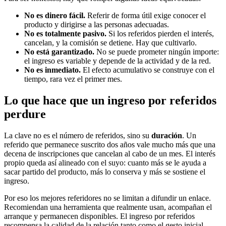
No es dinero fácil.
Referir de forma útil exige conocer el
producto y dirigirse a las personas adecuadas.
No es totalmente pasivo.
Si los referidos pierden el interés,
cancelan, y la comisión se detiene. Hay que cultivarlo.
No está garantizado.
No se puede prometer ningún importe:
el ingreso es variable y depende de la actividad y de la red.
No es inmediato.
El efecto acumulativo se construye con el
tiempo, rara vez el primer mes.
Lo que hace que un ingreso por referidos
perdure
La clave no es el número de referidos, sino su
duración
. Un
referido que permanece suscrito dos años vale mucho más que una
decena de inscripciones que cancelan al cabo de un mes. El interés
propio queda así alineado con el suyo: cuanto más se le ayuda a
sacar partido del producto, más lo conserva y más se sostiene el
ingreso.
Por eso los mejores referidores no se limitan a difundir un enlace.
Recomiendan una herramienta que realmente usan, acompañan el
arranque y permanecen disponibles. El ingreso por referidos
recompensa la calidad de la relación tanto como el gesto inicial.