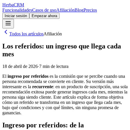
Herba
CRM
Funcionalidades
Casos de uso
Afiliación
Blog
Precios
Iniciar sesión
Empezar ahora
Todos los artículos
Afiliación
Los referidos: un ingreso que llega cada
mes
18 de abril de 2026
·
7
min de lectura
El
ingreso por referidos
es la comisión que se percibe cuando una
persona recomendada se convierte en cliente. Su versión más
interesante es la
recurrente
: en un producto de suscripción, una sola
recomendación exitosa puede generar ingresos cada mes, mientras la
persona siga siendo cliente. Este artículo explica de forma objetiva
cómo un referido se transforma en un ingreso que llega cada mes,
bajo qué condiciones y con qué límites, sin ninguna promesa de
ganancias.
Ingreso por referidos: de la