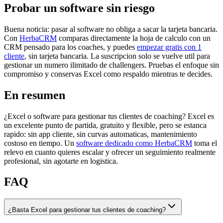
Probar un software sin riesgo
Buena noticia: pasar al software no obliga a sacar la tarjeta bancaria.
Con
HerbaCRM
comparas directamente la hoja de calculo con un
CRM pensado para los coaches, y puedes
empezar gratis con 1
cliente
, sin tarjeta bancaria. La suscripcion solo se vuelve util para
gestionar un numero ilimitado de challengers. Pruebas el enfoque sin
compromiso y conservas Excel como respaldo mientras te decides.
En resumen
¿Excel o software para gestionar tus clientes de coaching? Excel es
un excelente punto de partida, gratuito y flexible, pero se estanca
rapido: sin app cliente, sin curvas automaticas, mantenimiento
costoso en tiempo. Un
software dedicado como HerbaCRM
toma el
relevo en cuanto quieres escalar y ofrecer un seguimiento realmente
profesional, sin agotarte en logistica.
FAQ
¿Basta Excel para gestionar tus clientes de coaching?