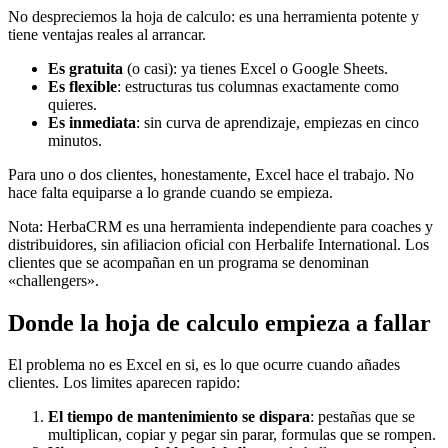
No despreciemos la hoja de calculo: es una herramienta potente y
tiene ventajas reales al arrancar.
Es gratuita
(o casi): ya tienes Excel o Google Sheets.
Es flexible
: estructuras tus columnas exactamente como
quieres.
Es inmediata
: sin curva de aprendizaje, empiezas en cinco
minutos.
Para uno o dos clientes, honestamente, Excel hace el trabajo. No
hace falta equiparse a lo grande cuando se empieza.
Nota: HerbaCRM es una herramienta independiente para coaches y
distribuidores, sin afiliacion oficial con Herbalife International. Los
clientes que se acompañan en un programa se denominan
«challengers».
Donde la hoja de calculo empieza a fallar
El problema no es Excel en si, es lo que ocurre cuando añades
clientes. Los limites aparecen rapido:
El tiempo de mantenimiento se dispara
: pestañas que se
multiplican, copiar y pegar sin parar, formulas que se rompen.