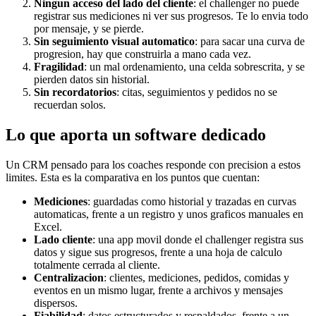
Ningun acceso del lado del cliente
: el challenger no puede
registrar sus mediciones ni ver sus progresos. Te lo envia todo
por mensaje, y se pierde.
Sin seguimiento visual automatico
: para sacar una curva de
progresion, hay que construirla a mano cada vez.
Fragilidad
: un mal ordenamiento, una celda sobrescrita, y se
pierden datos sin historial.
Sin recordatorios
: citas, seguimientos y pedidos no se
recuerdan solos.
Lo que aporta un software dedicado
Un CRM pensado para los coaches responde con precision a estos
limites. Esta es la comparativa en los puntos que cuentan:
Mediciones
: guardadas como historial y trazadas en curvas
automaticas, frente a un registro y unos graficos manuales en
Excel.
Lado cliente
: una app movil donde el challenger registra sus
datos y sigue sus progresos, frente a una hoja de calculo
totalmente cerrada al cliente.
Centralizacion
: clientes, mediciones, pedidos, comidas y
eventos en un mismo lugar, frente a archivos y mensajes
dispersos.
Fiabilidad
: datos estructurados y respaldados, frente a un