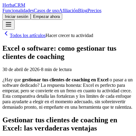
Herba
CRM
Funcionalidades
Casos de uso
Afiliación
Blog
Precios
Iniciar sesión
Empezar ahora
Todos los artículos
Hacer crecer tu actividad
Excel o software: como gestionar tus
clientes de coaching
30 de abril de 2026
·
8
min de lectura
¿Hay que
gestionar tus clientes de coaching en Excel
o pasar a un
software dedicado? La respuesta honesta: Excel es perfecto para
empezar, pero se convierte en un freno en cuanto tu actividad crece.
Esta comparativa detalla las fortalezas y los limites de cada enfoque
para ayudarte a elegir en el momento adecuado, sin sobreinvertir
demasiado pronto, ni empeñarte en una herramienta que te ralentiza.
Gestionar tus clientes de coaching en
Excel: las verdaderas ventajas