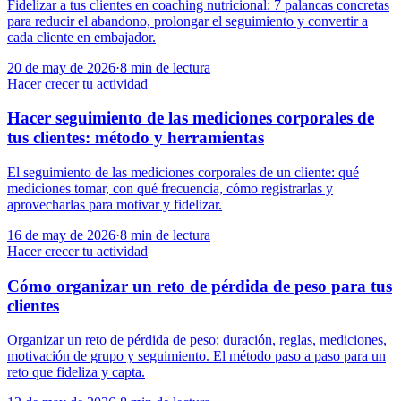
Fidelizar a tus clientes en coaching nutricional: 7 palancas concretas
para reducir el abandono, prolongar el seguimiento y convertir a
cada cliente en embajador.
20 de may de 2026
·
8
min de lectura
Hacer crecer tu actividad
Hacer seguimiento de las mediciones corporales de
tus clientes: método y herramientas
El seguimiento de las mediciones corporales de un cliente: qué
mediciones tomar, con qué frecuencia, cómo registrarlas y
aprovecharlas para motivar y fidelizar.
16 de may de 2026
·
8
min de lectura
Hacer crecer tu actividad
Cómo organizar un reto de pérdida de peso para tus
clientes
Organizar un reto de pérdida de peso: duración, reglas, mediciones,
motivación de grupo y seguimiento. El método paso a paso para un
reto que fideliza y capta.