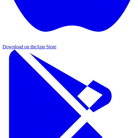
Download on the
App Store