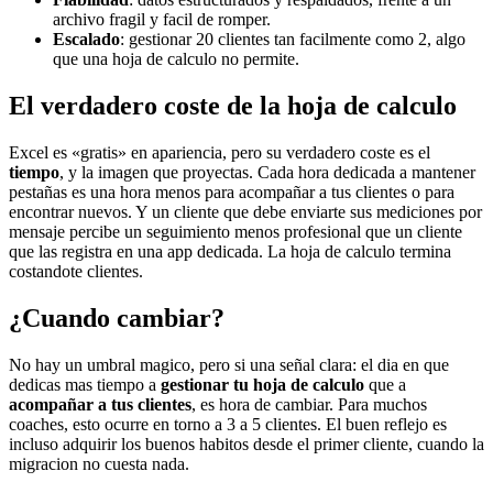
archivo fragil y facil de romper.
Escalado
: gestionar 20 clientes tan facilmente como 2, algo
que una hoja de calculo no permite.
El verdadero coste de la hoja de calculo
Excel es «gratis» en apariencia, pero su verdadero coste es el
tiempo
, y la imagen que proyectas. Cada hora dedicada a mantener
pestañas es una hora menos para acompañar a tus clientes o para
encontrar nuevos. Y un cliente que debe enviarte sus mediciones por
mensaje percibe un seguimiento menos profesional que un cliente
que las registra en una app dedicada. La hoja de calculo termina
costandote clientes.
¿Cuando cambiar?
No hay un umbral magico, pero si una señal clara: el dia en que
dedicas mas tiempo a
gestionar tu hoja de calculo
que a
acompañar a tus clientes
, es hora de cambiar. Para muchos
coaches, esto ocurre en torno a 3 a 5 clientes. El buen reflejo es
incluso adquirir los buenos habitos desde el primer cliente, cuando la
migracion no cuesta nada.