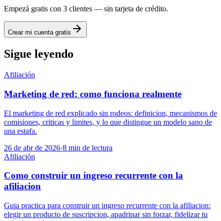
Empezá gratis con 3 clientes — sin tarjeta de crédito.
Crear mi cuenta gratis
Sigue leyendo
Afiliación
Marketing de red: como funciona realmente
El marketing de red explicado sin rodeos: definicion, mecanismos de
comisiones, criticas y limites, y lo que distingue un modelo sano de
una estafa.
26 de abr de 2026
·
8
min de lectura
Afiliación
Como construir un ingreso recurrente con la
afiliacion
Guia practica para construir un ingreso recurrente con la afiliacion:
elegir un producto de suscripcion, apadrinar sin forzar, fidelizar tu