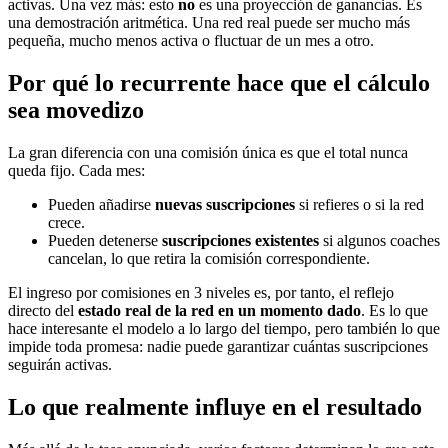
activas. Una vez más: esto
no
es una proyección de ganancias. Es
una demostración aritmética. Una red real puede ser mucho más
pequeña, mucho menos activa o fluctuar de un mes a otro.
Por qué lo recurrente hace que el cálculo
sea movedizo
La gran diferencia con una comisión única es que el total nunca
queda fijo. Cada mes:
Pueden añadirse
nuevas suscripciones
si refieres o si la red
crece.
Pueden detenerse
suscripciones existentes
si algunos coaches
cancelan, lo que retira la comisión correspondiente.
El ingreso por comisiones en 3 niveles es, por tanto, el reflejo
directo del
estado real de la red en un momento dado
. Es lo que
hace interesante el modelo a lo largo del tiempo, pero también lo que
impide toda promesa: nadie puede garantizar cuántas suscripciones
seguirán activas.
Lo que realmente influye en el resultado