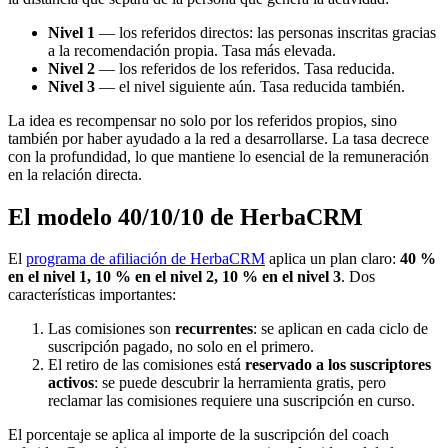
Nivel 1
— los referidos directos: las personas inscritas gracias
a la recomendación propia. Tasa más elevada.
Nivel 2
— los referidos de los referidos. Tasa reducida.
Nivel 3
— el nivel siguiente aún. Tasa reducida también.
La idea es recompensar no solo por los referidos propios, sino
también por haber ayudado a la red a desarrollarse. La tasa decrece
con la profundidad, lo que mantiene lo esencial de la remuneración
en la relación directa.
El modelo 40/10/10 de HerbaCRM
El
programa de afiliación de HerbaCRM
aplica un plan claro:
40 %
en el nivel 1, 10 % en el nivel 2, 10 % en el nivel 3
. Dos
características importantes:
Las comisiones son
recurrentes
: se aplican en cada ciclo de
suscripción pagado, no solo en el primero.
El retiro de las comisiones está
reservado a los suscriptores
activos
: se puede descubrir la herramienta gratis, pero
reclamar las comisiones requiere una suscripción en curso.
El porcentaje se aplica al importe de la suscripción del coach