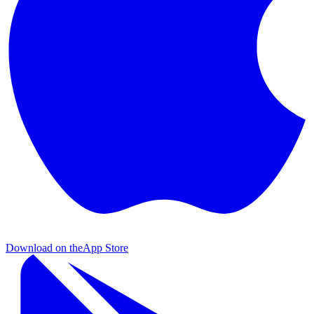
Download on the
App Store