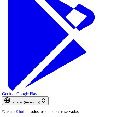
Get it on
Google Play
Español (Argentina)
©
2026
Khufu
.
Todos los derechos reservados.