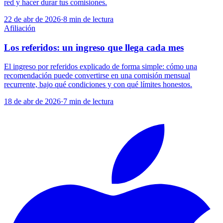
red y hacer durar tus comisiones.
22 de abr de 2026
·
8
min de lectura
Afiliación
Los referidos: un ingreso que llega cada mes
El ingreso por referidos explicado de forma simple: cómo una
recomendación puede convertirse en una comisión mensual
recurrente, bajo qué condiciones y con qué límites honestos.
18 de abr de 2026
·
7
min de lectura