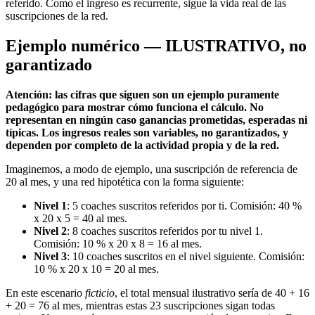
referido. Como el ingreso es recurrente, sigue la vida real de las
suscripciones de la red.
Ejemplo numérico — ILUSTRATIVO, no
garantizado
Atención: las cifras que siguen son un ejemplo puramente
pedagógico para mostrar cómo funciona el cálculo. No
representan en ningún caso ganancias prometidas, esperadas ni
típicas. Los ingresos reales son variables, no garantizados, y
dependen por completo de la actividad propia y de la red.
Imaginemos, a modo de ejemplo, una suscripción de referencia de
20 al mes, y una red hipotética con la forma siguiente:
Nivel 1
: 5 coaches suscritos referidos por ti. Comisión: 40 %
x 20 x 5 = 40 al mes.
Nivel 2
: 8 coaches suscritos referidos por tu nivel 1.
Comisión: 10 % x 20 x 8 = 16 al mes.
Nivel 3
: 10 coaches suscritos en el nivel siguiente. Comisión:
10 % x 20 x 10 = 20 al mes.
En este escenario
ficticio
, el total mensual ilustrativo sería de 40 + 16
+ 20 = 76 al mes, mientras estas 23 suscripciones sigan todas