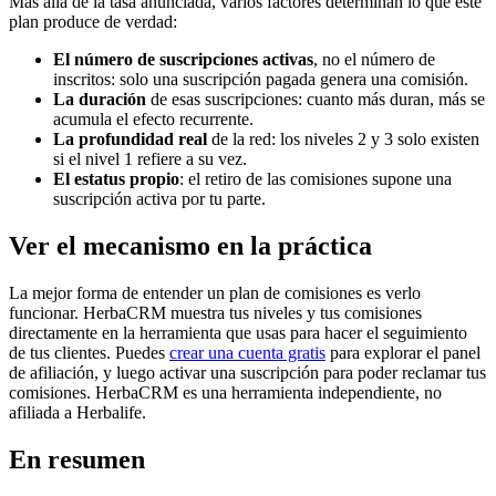
Más allá de la tasa anunciada, varios factores determinan lo que este
plan produce de verdad:
El número de suscripciones activas
, no el número de
inscritos: solo una suscripción pagada genera una comisión.
La duración
de esas suscripciones: cuanto más duran, más se
acumula el efecto recurrente.
La profundidad real
de la red: los niveles 2 y 3 solo existen
si el nivel 1 refiere a su vez.
El estatus propio
: el retiro de las comisiones supone una
suscripción activa por tu parte.
Ver el mecanismo en la práctica
La mejor forma de entender un plan de comisiones es verlo
funcionar. HerbaCRM muestra tus niveles y tus comisiones
directamente en la herramienta que usas para hacer el seguimiento
de tus clientes. Puedes
crear una cuenta gratis
para explorar el panel
de afiliación, y luego activar una suscripción para poder reclamar tus
comisiones. HerbaCRM es una herramienta independiente, no
afiliada a Herbalife.
En resumen