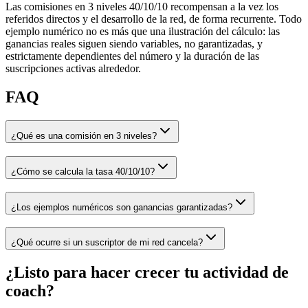
Las comisiones en 3 niveles 40/10/10 recompensan a la vez los
referidos directos y el desarrollo de la red, de forma recurrente. Todo
ejemplo numérico no es más que una ilustración del cálculo: las
ganancias reales siguen siendo variables, no garantizadas, y
estrictamente dependientes del número y la duración de las
suscripciones activas alrededor.
FAQ
¿Qué es una comisión en 3 niveles?
¿Cómo se calcula la tasa 40/10/10?
¿Los ejemplos numéricos son ganancias garantizadas?
¿Qué ocurre si un suscriptor de mi red cancela?
¿Listo para hacer crecer tu actividad de
coach?