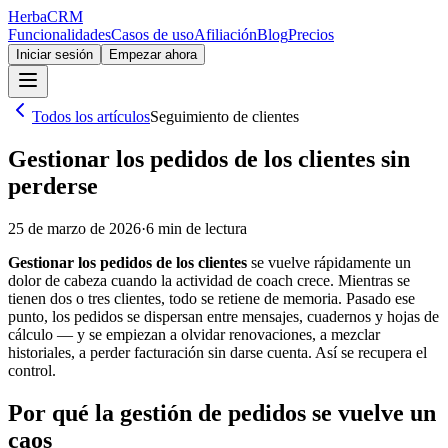
Herba
CRM
Funcionalidades
Casos de uso
Afiliación
Blog
Precios
Iniciar sesión
Empezar ahora
Todos los artículos
Seguimiento de clientes
Gestionar los pedidos de los clientes sin
perderse
25 de marzo de 2026
·
6
min de lectura
Gestionar los pedidos de los clientes
se vuelve rápidamente un
dolor de cabeza cuando la actividad de coach crece. Mientras se
tienen dos o tres clientes, todo se retiene de memoria. Pasado ese
punto, los pedidos se dispersan entre mensajes, cuadernos y hojas de
cálculo — y se empiezan a olvidar renovaciones, a mezclar
historiales, a perder facturación sin darse cuenta. Así se recupera el
control.
Por qué la gestión de pedidos se vuelve un
caos