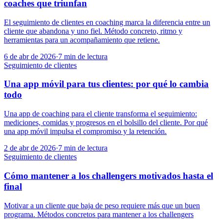
coaches que triunfan
El seguimiento de clientes en coaching marca la diferencia entre un
cliente que abandona y uno fiel. Método concreto, ritmo y
herramientas para un acompañamiento que retiene.
6 de abr de 2026
·
7
min de lectura
Seguimiento de clientes
Una app móvil para tus clientes: por qué lo cambia
todo
Una app de coaching para el cliente transforma el seguimiento:
mediciones, comidas y progresos en el bolsillo del cliente. Por qué
una app móvil impulsa el compromiso y la retención.
2 de abr de 2026
·
7
min de lectura
Seguimiento de clientes
Cómo mantener a los challengers motivados hasta el
final
Motivar a un cliente que baja de peso requiere más que un buen
programa. Métodos concretos para mantener a los challengers